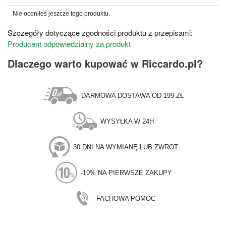
Nie oceniłeś jeszcze tego produktu.
Szczegóły dotyczące zgodności produktu z przepisami:
Producent odpowiedzialny za produkt
Dlaczego warto kupować w Riccardo.pl?
DARMOWA DOSTAWA OD 199 ZŁ
WYSYŁKA W 24H
30 DNI NA WYMIANĘ LUB ZWROT
-10% NA PIERWSZE ZAKUPY
FACHOWA POMOC