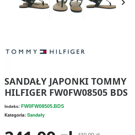
SANDAŁY JAPONKI TOMMY
HILFIGER FW0FW08505 BDS
FW0FW08505.BDS
Indeks:
Sandały
Kategoria:
439,99 zł