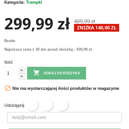
Trampki
Kategoria:
299,99 zł
439,99 zł
ZNIŻKA 140,00 ZŁ
Brutto
Najniższa cena z 30 dni przed obniżką :
439,99 zł
Ilość

DODAJ DO KOSZYKA

Nie ma wystarczającej ilości produktów w magazynie
Udostępnij