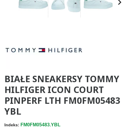
BIAŁE SNEAKERSY TOMMY
HILFIGER ICON COURT
PINPERF LTH FM0FM05483
YBL
FM0FM05483.YBL
Indeks: