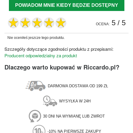
POWIADOM MNIE KIEDY BĘDZIE DOSTĘPNY
5
/ 5
OCENA:
Nie oceniłeś jeszcze tego produktu.
Szczegóły dotyczące zgodności produktu z przepisami:
Producent odpowiedzialny za produkt
Dlaczego warto kupować w Riccardo.pl?
DARMOWA DOSTAWA OD 199 ZŁ
WYSYŁKA W 24H
30 DNI NA WYMIANĘ LUB ZWROT
-10% NA PIERWSZE ZAKUPY