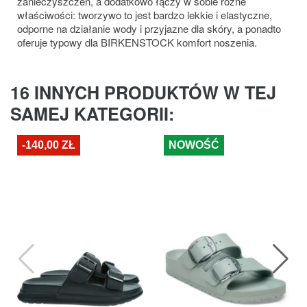
zanieczyszczeń, a dodatkowo łączy w sobie różne
właściwości: tworzywo to jest bardzo lekkie i elastyczne,
odporne na działanie wody i przyjazne dla skóry, a ponadto
oferuje typowy dla BIRKENSTOCK komfort noszenia.
16 INNYCH PRODUKTÓW W TEJ
SAMEJ KATEGORII:
-140,00 ZŁ
NOWOŚĆ