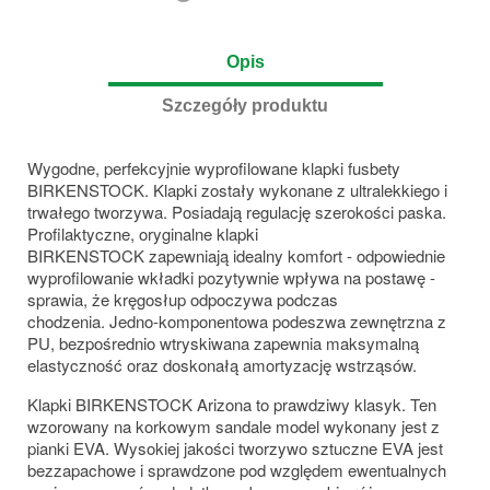
Opis
Szczegóły produktu
Wygodne, perfekcyjnie wyprofilowane klapki fusbety
BIRKENSTOCK. Klapki zostały wykonane z ultralekkiego i
trwałego tworzywa. Posiadają regulację szerokości paska.
Profilaktyczne, oryginalne klapki
BIRKENSTOCK zapewniają
idealny komfort - odpowiednie
wyprofilowanie wkładki pozytywnie wpływa na postawę -
sprawia, że kręgosłup odpoczywa podczas
chodzenia. Jedno-komponentowa podeszwa zewnętrzna z
PU, bezpośrednio wtryskiwana zapewnia maksymalną
elastyczność oraz doskonałą amortyzację wstrząsów.
Klapki BIRKENSTOCK Arizona to prawdziwy klasyk. Ten
wzorowany na korkowym sandale model wykonany jest z
pianki EVA. Wysokiej jakości tworzywo sztuczne EVA jest
bezzapachowe i sprawdzone pod względem ewentualnych