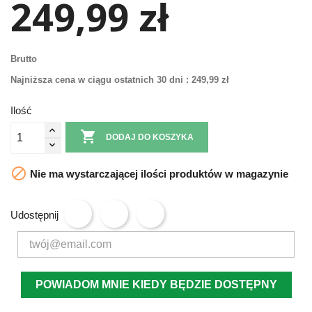
249,99 zł
Brutto
Najniższa cena w ciągu ostatnich 30 dni :
249,99 zł
Ilość

DODAJ DO KOSZYKA

Nie ma wystarczającej ilości produktów w magazynie
Udostępnij
POWIADOM MNIE KIEDY BĘDZIE DOSTĘPNY