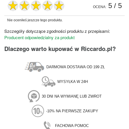
5
/ 5
OCENA:
Nie oceniłeś jeszcze tego produktu.
Szczegóły dotyczące zgodności produktu z przepisami:
Producent odpowiedzialny za produkt
Dlaczego warto kupować w Riccardo.pl?
DARMOWA DOSTAWA OD 199 ZŁ
WYSYŁKA W 24H
30 DNI NA WYMIANĘ LUB ZWROT
-10% NA PIERWSZE ZAKUPY
FACHOWA POMOC