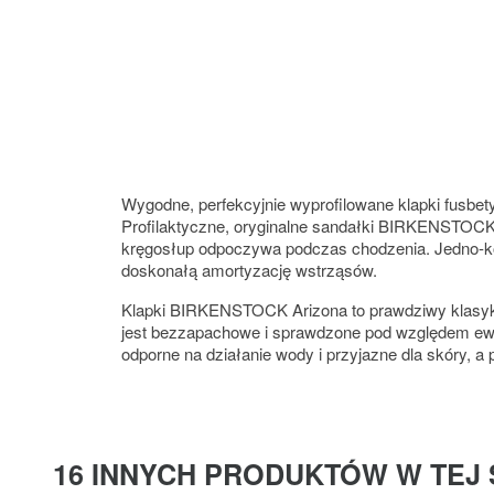
Wygodne, perfekcyjnie wyprofilowane klapki fusbet
Profilaktyczne, oryginalne sandałki BIRKENSTOCK
kręgosłup odpoczywa podczas chodzenia. Jedno-
doskonałą amortyzację wstrząsów.
Klapki BIRKENSTOCK Arizona to prawdziwy klasyk
jest bezzapachowe i sprawdzone pod względem ewen
odporne na działanie wody i przyjazne dla skóry,
16 INNYCH PRODUKTÓW W TEJ 