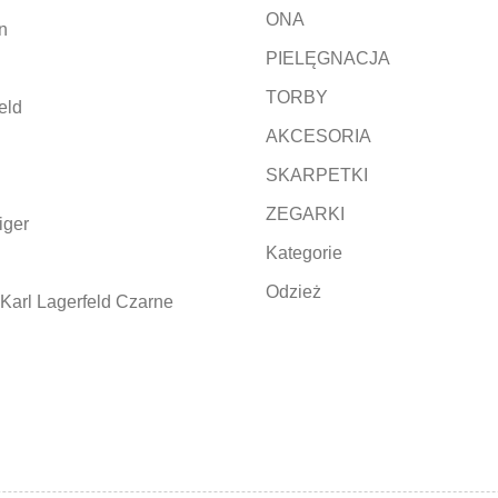
ONA
n
PIELĘGNACJA
TORBY
eld
AKCESORIA
SKARPETKI
ZEGARKI
iger
Kategorie
Odzież
Karl Lagerfeld Czarne