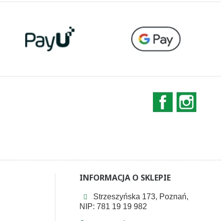
Facebook
Instag
INFORMACJA O SKLEPIE
Strzeszyńska 173, Poznań,
NIP: 781 19 19 982