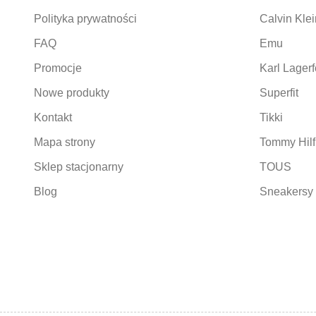
Polityka prywatności
Calvin Klei
FAQ
Emu
Promocje
Karl Lagerf
Nowe produkty
Superfit
Kontakt
Tikki
Mapa strony
Tommy Hilf
Sklep stacjonarny
TOUS
Blog
Sneakersy 