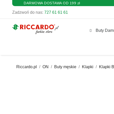
DARMOWA DOSTAWA OD 199 zł
Zadzwoń do nas:
727 61 61 61
Buty Dam
Riccardo.pl
ON
Buty męskie
Klapki
Klapki