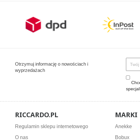
Otrzymuj informację o nowościach i
wyprzedażach
Chcę
specja
RICCARDO.PL
MARKI
Regulamin sklepu internetowego
Anekke
O nas
Bobux