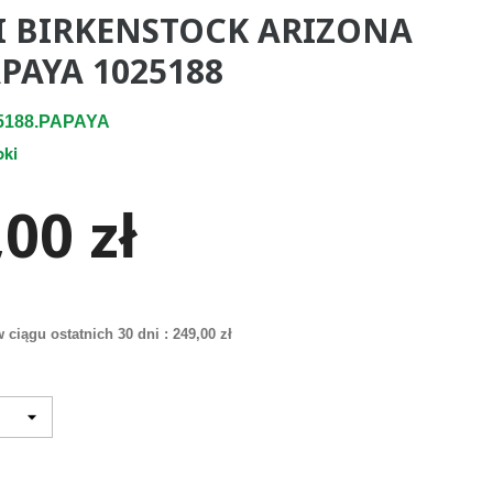
I BIRKENSTOCK ARIZONA
PAYA 1025188
5188.PAPAYA
pki
00 zł
 ciągu ostatnich 30 dni :
249,00 zł