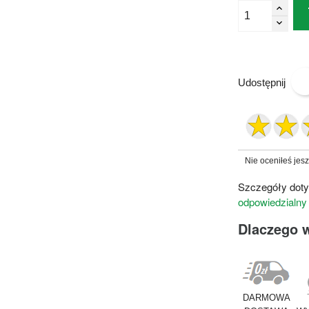
Udostępnij
Nie oceniłeś jes
Szczegóły doty
odpowiedzialny
Dlaczego 
DARMOWA