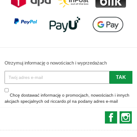
Otrzymuj informację o nowościach i wyprzedażach
Chcę dostawać informację o promocjach, nowościach i innych
akcjach specjalnych od riccardo.pl na podany adres e-mail
Faceboo
In