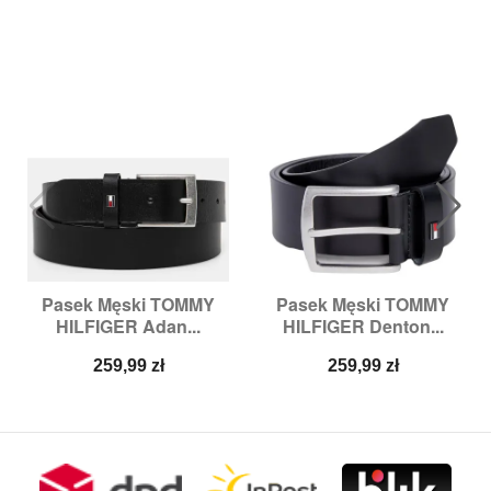
Pasek Męski TOMMY
Pasek Męski TOMMY
HILFIGER Adan...
HILFIGER Denton...
Cena
Cena
259,99 zł
259,99 zł