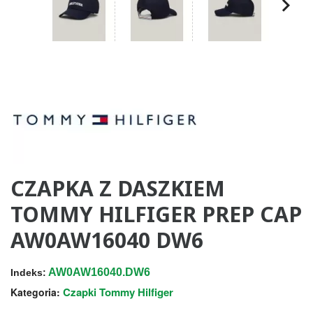
CZAPKA Z DASZKIEM
TOMMY HILFIGER PREP CAP
AW0AW16040 DW6
AW0AW16040.DW6
Indeks:
Czapki Tommy Hilfiger
Kategoria: