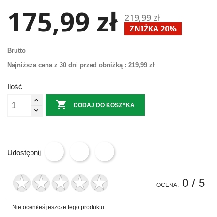
175,99 zł
219,99 zł
ZNIŻKA 20%
Brutto
Najniższa cena z 30 dni przed obniżką :
219,99 zł
Ilość

DODAJ DO KOSZYKA
Udostępnij
0
/ 5
OCENA:
Nie oceniłeś jeszcze tego produktu.