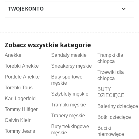
TWOJE KONTO

Zobacz wszystkie kategorie
Anekke
Sandały męskie
Trampki dla
chłopca
Torebki Anekke
Sneakersy męskie
Trzewiki dla
Portfele Anekke
Buty sportowe
chłopca
męskie
Torebki Tous
BUTY
Sztyblety męskie
DZIECIĘCE
Karl Lagerfeld
Trampki męskie
Baleriny dziecięce
Tommy Hilfiger
Trapery męskie
Botki dziecięce
Calvin Klein
Buty trekkingowe
Buciki
Tommy Jeans
męskie
niemowlęce