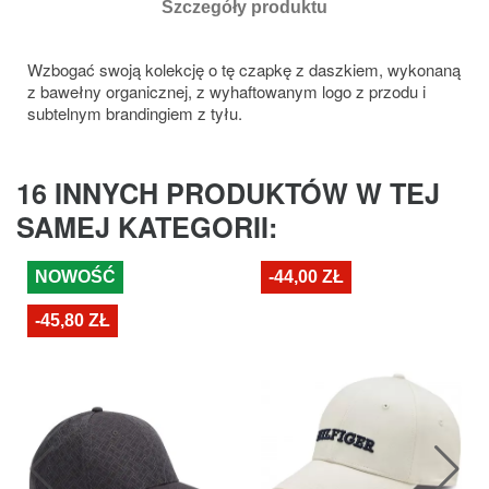
Szczegóły produktu
Wzbogać swoją kolekcję o tę czapkę z daszkiem, wykonaną
z bawełny organicznej, z wyhaftowanym logo z przodu i
subtelnym brandingiem z tyłu.
16 INNYCH PRODUKTÓW W TEJ
SAMEJ KATEGORII:
NOWOŚĆ
-44,00 ZŁ
-45,80 ZŁ