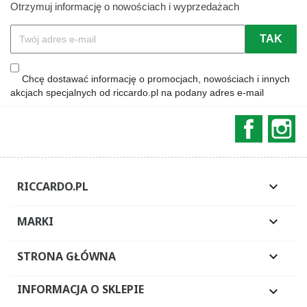
Otrzymuj informację o nowościach i wyprzedażach
Chcę dostawać informację o promocjach, nowościach i innych
akcjach specjalnych od riccardo.pl na podany adres e-mail
Faceboo
In
RICCARDO.PL

MARKI

STRONA GŁÓWNA

INFORMACJA O SKLEPIE
