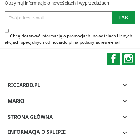
Otrzymuj informację o nowościach i wyprzedażach
Chcę dostawać informację o promocjach, nowościach i innych
akcjach specjalnych od riccardo.pl na podany adres e-mail
Faceboo
In
RICCARDO.PL

MARKI

STRONA GŁÓWNA

INFORMACJA O SKLEPIE
