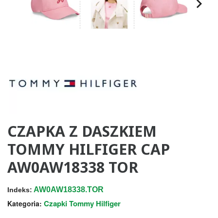
CZAPKA Z DASZKIEM
TOMMY HILFIGER CAP
AW0AW18338 TOR
AW0AW18338.TOR
Indeks:
Czapki Tommy Hilfiger
Kategoria: