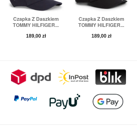
Czapka Z Daszkiem
Czapka Z Daszkiem
TOMMY HILFIGER...
TOMMY HILFIGER...
Cena
Cena
189,00 zł
189,00 zł