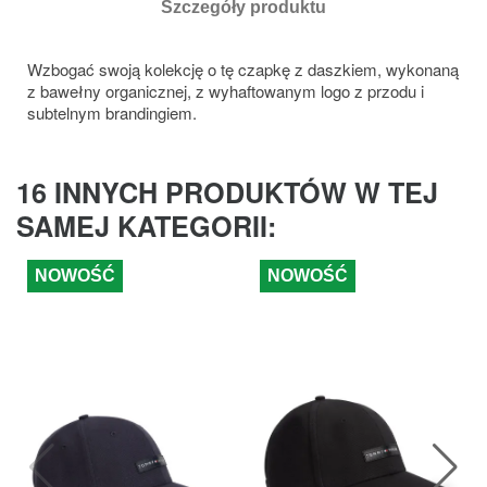
Szczegóły produktu
Wzbogać swoją kolekcję o tę czapkę z daszkiem, wykonaną
z bawełny organicznej, z wyhaftowanym logo z przodu i
subtelnym brandingiem.
16 INNYCH PRODUKTÓW W TEJ
SAMEJ KATEGORII:
NOWOŚĆ
NOWOŚĆ