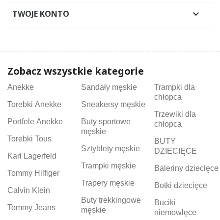
TWOJE KONTO

Zobacz wszystkie kategorie
Anekke
Sandały męskie
Trampki dla
chłopca
Torebki Anekke
Sneakersy męskie
Trzewiki dla
Portfele Anekke
Buty sportowe
chłopca
męskie
Torebki Tous
BUTY
Sztyblety męskie
DZIECIĘCE
Karl Lagerfeld
Trampki męskie
Baleriny dziecięce
Tommy Hilfiger
Trapery męskie
Botki dziecięce
Calvin Klein
Buty trekkingowe
Buciki
Tommy Jeans
męskie
niemowlęce