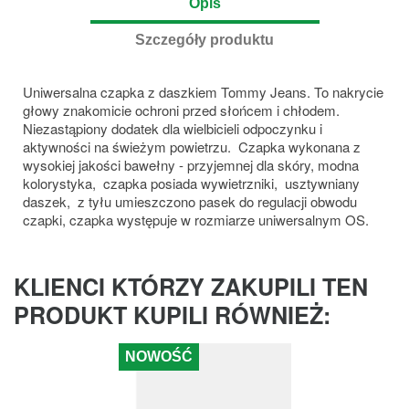
Opis
Szczegóły produktu
Uniwersalna czapka z daszkiem Tommy Jeans. To nakrycie
głowy znakomicie ochroni przed słońcem i chłodem.
Niezastąpiony dodatek dla wielbicieli odpoczynku i
aktywności na świeżym powietrzu. Czapka wykonana z
wysokiej jakości bawełny - przyjemnej dla skóry, modna
kolorystyka, czapka posiada wywietrzniki, usztywniany
daszek, z tyłu umieszczono pasek do regulacji obwodu
czapki, czapka występuje w rozmiarze uniwersalnym OS.
KLIENCI KTÓRZY ZAKUPILI TEN
PRODUKT KUPILI RÓWNIEŻ:
NOWOŚĆ