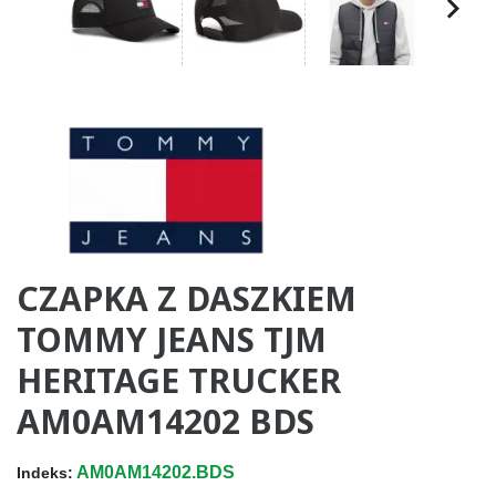
CZAPKA Z DASZKIEM
TOMMY JEANS TJM
HERITAGE TRUCKER
AM0AM14202 BDS
AM0AM14202.BDS
Indeks: