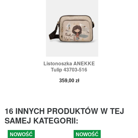
Listonoszka ANEKKE
Tulip 43703-516
Cena
359,00 zł
16 INNYCH PRODUKTÓW W TEJ
SAMEJ KATEGORII:
NOWOŚĆ
NOWOŚĆ