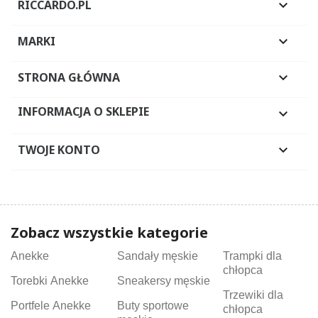
RICCARDO.PL

MARKI

STRONA GŁÓWNA

INFORMACJA O SKLEPIE

TWOJE KONTO

Zobacz wszystkie kategorie
Anekke
Sandały męskie
Trampki dla
chłopca
Torebki Anekke
Sneakersy męskie
Trzewiki dla
Portfele Anekke
Buty sportowe
chłopca