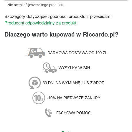
Nie oceniłeś jeszcze tego produktu.
Szczegóły dotyczące zgodności produktu z przepisami:
Producent odpowiedzialny za produkt
Dlaczego warto kupować w Riccardo.pl?
DARMOWA DOSTAWA OD 199 ZŁ
WYSYŁKA W 24H
30 DNI NA WYMIANĘ LUB ZWROT
-10% NA PIERWSZE ZAKUPY
FACHOWA POMOC