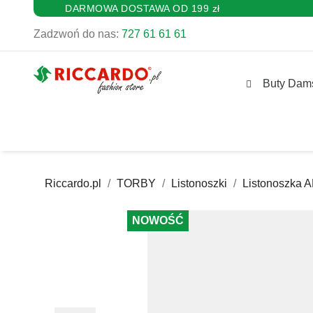
DARMOWA DOSTAWA OD 199 zł
Zadzwoń do nas:
727 61 61 61
Buty Dam
Riccardo.pl
TORBY
Listonoszki
Listonoszka 
NOWOŚĆ