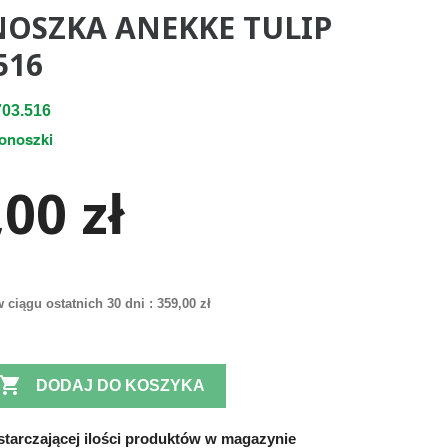
NOSZKA ANEKKE TULIP
516
03.516
tonoszki
00 zł
 ciągu ostatnich 30 dni :
359,00 zł

DODAJ DO KOSZYKA
tarczającej ilości produktów w magazynie