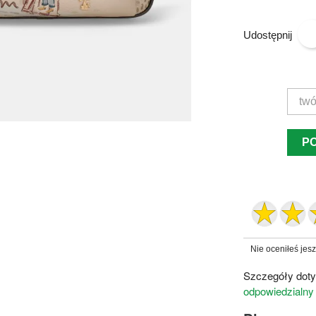
Udostępnij
P
Nie oceniłeś jes
Szczegóły doty
odpowiedzialny