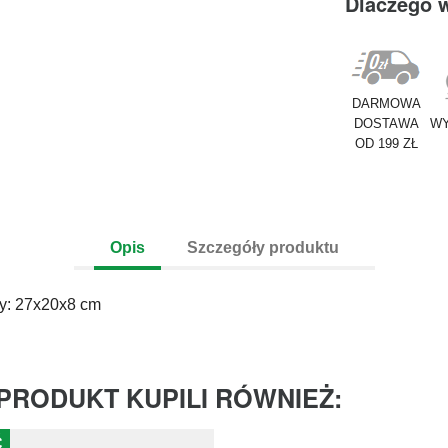
Dlaczego 
DARMOWA
DOSTAWA
WY
OD 199 ZŁ
Opis
Szczegóły produktu
y: 27x20x8 cm
 PRODUKT KUPILI RÓWNIEŻ:
Ć