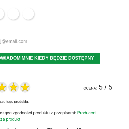
OWIADOM MNIE KIEDY BĘDZIE DOSTĘPNY
5
/ 5
OCENA:
zcze tego produktu.
czące zgodności produktu z przepisami:
Producent
 za produkt