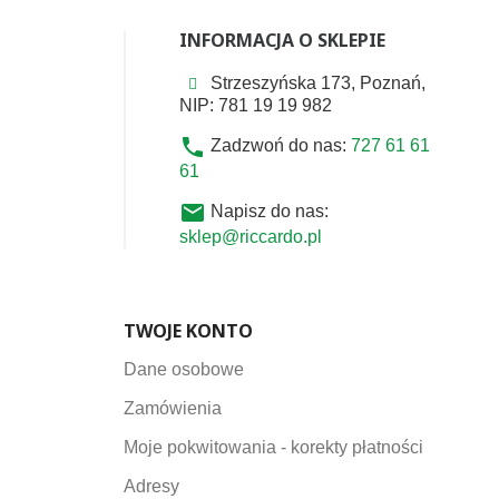
INFORMACJA O SKLEPIE
Strzeszyńska 173, Poznań,
NIP: 781 19 19 982
phone
Zadzwoń do nas:
727 61 61
61
email
Napisz do nas:
sklep@riccardo.pl
TWOJE KONTO
Dane osobowe
Zamówienia
Moje pokwitowania - korekty płatności
Adresy