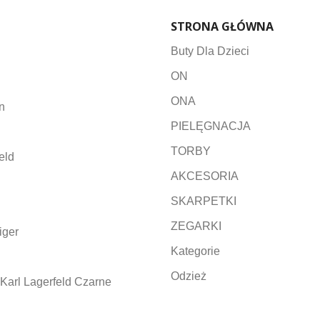
STRONA GŁÓWNA
Buty Dla Dzieci
ON
ONA
n
PIELĘGNACJA
TORBY
eld
AKCESORIA
SKARPETKI
ZEGARKI
iger
Kategorie
Odzież
Karl Lagerfeld Czarne