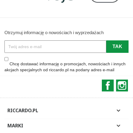
Otrzymuj informację o nowościach i wyprzedażach
Chcę dostawać informację o promocjach, nowościach i innych
akcjach specjalnych od riccardo.pl na podany adres e-mail
Faceboo
In
RICCARDO.PL

MARKI
