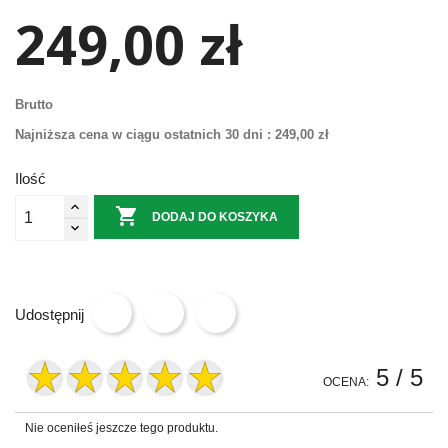
249,00 zł
Brutto
Najniższa cena w ciągu ostatnich 30 dni :
249,00 zł
Ilość

DODAJ DO KOSZYKA
Udostępnij
5
/ 5
OCENA:
Nie oceniłeś jeszcze tego produktu.