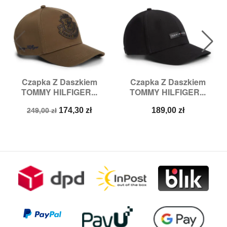
Czapka Z Daszkiem
Czapka Z Daszkiem
TOMMY HILFIGER...
TOMMY HILFIGER...
Cena
Cena
Cena
174,30 zł
189,00 zł
249,00 zł
podstawowa