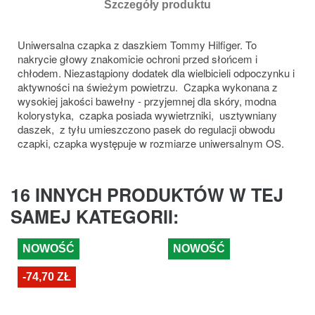
Szczegóły produktu
Uniwersalna czapka z daszkiem Tommy Hilfiger. To
nakrycie głowy znakomicie ochroni przed słońcem i
chłodem. Niezastąpiony dodatek dla wielbicieli odpoczynku i
aktywności na świeżym powietrzu. Czapka wykonana z
wysokiej jakości bawełny - przyjemnej dla skóry, modna
kolorystyka, czapka posiada wywietrzniki, usztywniany
daszek, z tyłu umieszczono pasek do regulacji obwodu
czapki, czapka występuje w rozmiarze uniwersalnym OS.
16 INNYCH PRODUKTÓW W TEJ
SAMEJ KATEGORII:
NOWOŚĆ
NOWOŚĆ
-74,70 ZŁ