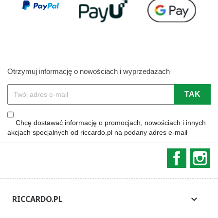
Otrzymuj informację o nowościach i wyprzedażach
Chcę dostawać informację o promocjach, nowościach i innych
akcjach specjalnych od riccardo.pl na podany adres e-mail
Faceboo
In
RICCARDO.PL
