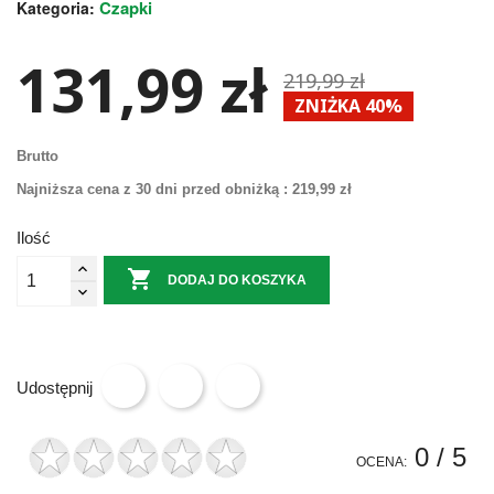
Czapki
Kategoria:
131,99 zł
219,99 zł
ZNIŻKA 40%
Brutto
Najniższa cena z 30 dni przed obniżką :
219,99 zł
Ilość

DODAJ DO KOSZYKA
Udostępnij
0
/ 5
OCENA: