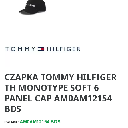
CZAPKA TOMMY HILFIGER
TH MONOTYPE SOFT 6
PANEL CAP AM0AM12154
BDS
AM0AM12154.BDS
Indeks: