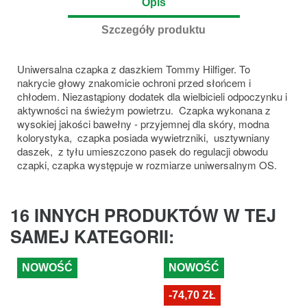
Opis
Szczegóły produktu
Uniwersalna czapka z daszkiem Tommy Hilfiger. To
nakrycie głowy znakomicie ochroni przed słońcem i
chłodem. Niezastąpiony dodatek dla wielbicieli odpoczynku i
aktywności na świeżym powietrzu. Czapka wykonana z
wysokiej jakości bawełny - przyjemnej dla skóry, modna
kolorystyka, czapka posiada wywietrzniki, usztywniany
daszek, z tyłu umieszczono pasek do regulacji obwodu
czapki, czapka występuje w rozmiarze uniwersalnym OS.
16 INNYCH PRODUKTÓW W TEJ
SAMEJ KATEGORII:
NOWOŚĆ
NOWOŚĆ
-74,70 ZŁ