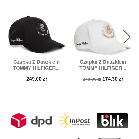
Czapka Z Daszkiem
Czapka Z Daszkiem
TOMMY HILFIGER...
TOMMY HILFIGER...
Cena
Cena
Cena
249,00 zł
174,30 zł
249,00 zł
podstawowa