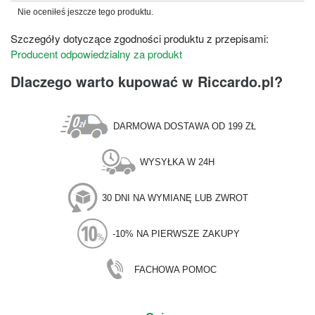
Nie oceniłeś jeszcze tego produktu.
Szczegóły dotyczące zgodności produktu z przepisami:
Producent odpowiedzialny za produkt
Dlaczego warto kupować w Riccardo.pl?
DARMOWA DOSTAWA OD 199 ZŁ
WYSYŁKA W 24H
30 DNI NA WYMIANĘ LUB ZWROT
-10% NA PIERWSZE ZAKUPY
FACHOWA POMOC