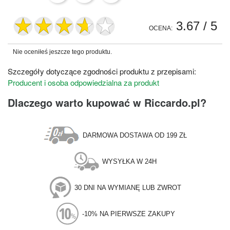
3.67
/ 5
OCENA:
Nie oceniłeś jeszcze tego produktu.
Szczegóły dotyczące zgodności produktu z przepisami:
Producent i osoba odpowiedzialna za produkt
Dlaczego warto kupować w Riccardo.pl?
DARMOWA DOSTAWA OD 199 ZŁ
WYSYŁKA W 24H
30 DNI NA WYMIANĘ LUB ZWROT
-10% NA PIERWSZE ZAKUPY