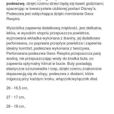
podeszwę
, dzięki czemu dzieci będą się bawić godzinami,
spacerując w towarzystwie ulubionej postaci Disney'a.
Podeszwa jest oddychająca dzięki membranie Geox
Respira.
Wyściółka zapewnia dodatkową miękkość, jest delikatna,
lekka, w wysokim stopniu przepuszcza powietrze,
wyjmowana wkładka wykonana z tkaniny, jej dodatkowo
perforowana, co poprawia przepływ powietrza i zapewnia
idealny komfort, podeszwa wykonana z tworzywa.
Perforowana podeszwa Geox Respira przepuszcza parę
wodną, nie przepuszczając wody do środka buta, co
zapewnia optymalny klimat w bucie. Buty posiadają
elastyczne sznurowadła i rzep, dzięki czemu znakomicie
dopasowują się do stopy, podeszwa z diodami, które
migoczą przy każdym kroku, włącznik/wyłącznik diod.
26 - 16,5 cm,
27 - 17 cm,
28 - 18 cm,