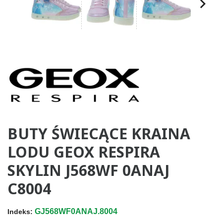
BUTY ŚWIECĄCE KRAINA
LODU GEOX RESPIRA
SKYLIN J568WF 0ANAJ
C8004
GJ568WF0ANAJ.8004
Indeks: