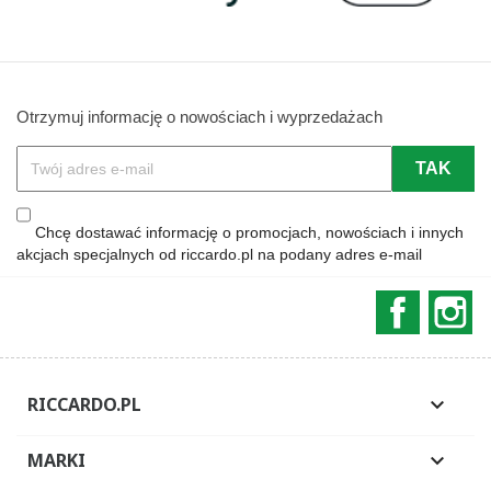
Otrzymuj informację o nowościach i wyprzedażach
Chcę dostawać informację o promocjach, nowościach i innych
akcjach specjalnych od riccardo.pl na podany adres e-mail
Faceboo
In
RICCARDO.PL

MARKI
