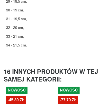
29 - 18,5 cm,
30 - 19 cm,
31 - 19,5 cm,
32 - 20 cm,
33 - 21 cm,
34 - 21,5 cm.
16 INNYCH PRODUKTÓW W TEJ
SAMEJ KATEGORII:
NOWOŚĆ
NOWOŚĆ
-45,80 ZŁ
-77,70 ZŁ