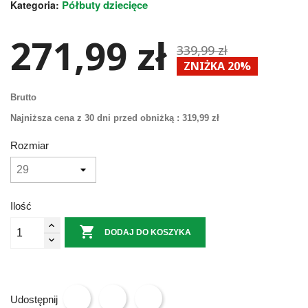
Półbuty dziecięce
Kategoria:
271,99 zł
339,99 zł
ZNIŻKA 20%
Brutto
Najniższa cena z 30 dni przed obniżką :
319,99 zł
Rozmiar
Ilość

DODAJ DO KOSZYKA
Udostępnij