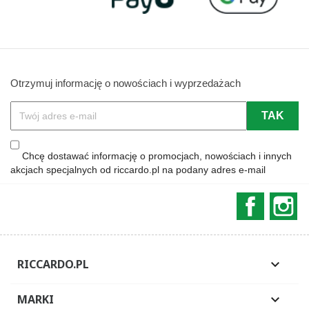
Otrzymuj informację o nowościach i wyprzedażach
Chcę dostawać informację o promocjach, nowościach i innych
akcjach specjalnych od riccardo.pl na podany adres e-mail
Faceboo
In
RICCARDO.PL

MARKI
