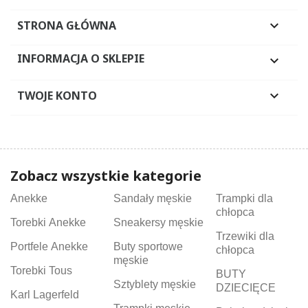
STRONA GŁÓWNA

INFORMACJA O SKLEPIE

TWOJE KONTO

Zobacz wszystkie kategorie
Anekke
Sandały męskie
Trampki dla
chłopca
Torebki Anekke
Sneakersy męskie
Trzewiki dla
Portfele Anekke
Buty sportowe
chłopca
męskie
Torebki Tous
BUTY
Sztyblety męskie
DZIECIĘCE
Karl Lagerfeld