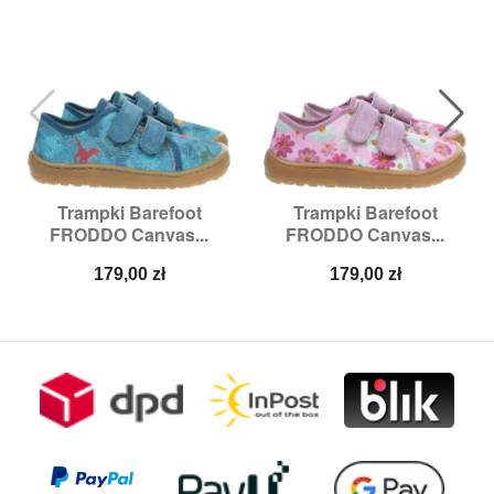
Trampki Barefoot
Trampki Barefoot
FRODDO Canvas...
FRODDO Canvas...
Cena
Cena
179,00 zł
179,00 zł