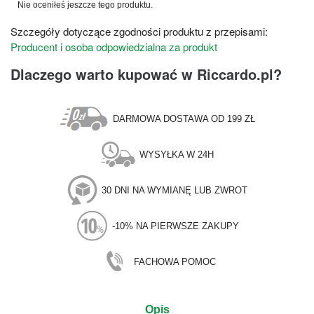
Nie oceniłeś jeszcze tego produktu.
Szczegóły dotyczące zgodności produktu z przepisami:
Producent i osoba odpowiedzialna za produkt
Dlaczego warto kupować w Riccardo.pl?
DARMOWA DOSTAWA OD 199 ZŁ
WYSYŁKA W 24H
30 DNI NA WYMIANĘ LUB ZWROT
-10% NA PIERWSZE ZAKUPY
FACHOWA POMOC
Opis