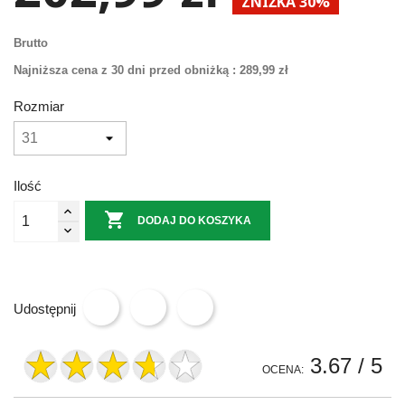
ZNIŻKA 30%
Brutto
Najniższa cena z 30 dni przed obniżką :
289,99 zł
Rozmiar
Ilość

DODAJ DO KOSZYKA
Udostępnij
3.67
/ 5
OCENA: