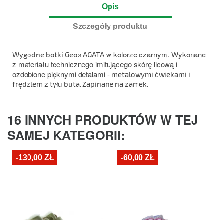
Opis
Szczegóły produktu
w kolorze czarnym. Wykonane
Wygodne botki Geox AGATA
z materiału technicznego imitującego skórę licową i
ozdobione pięknymi detalami -
metalowymi ćwiekami i
frędzlem z tyłu buta. Zapinane na zamek.
16 INNYCH PRODUKTÓW W TEJ
SAMEJ KATEGORII:
-130,00 ZŁ
-60,00 ZŁ