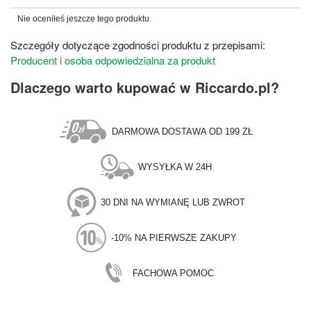
Nie oceniłeś jeszcze tego produktu.
Szczegóły dotyczące zgodności produktu z przepisami:
Producent i osoba odpowiedzialna za produkt
Dlaczego warto kupować w Riccardo.pl?
DARMOWA DOSTAWA OD 199 ZŁ
WYSYŁKA W 24H
30 DNI NA WYMIANĘ LUB ZWROT
-10% NA PIERWSZE ZAKUPY
FACHOWA POMOC