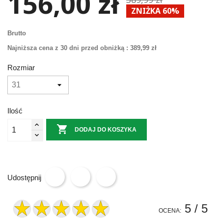
156,00 zł
ZNIŻKA 60%
Brutto
Najniższa cena z 30 dni przed obniżką :
389,99 zł
Rozmiar
Ilość

DODAJ DO KOSZYKA
Udostępnij
5
/ 5
OCENA: