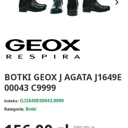
BOTKI GEOX J AGATA J1649E
00043 C9999
GJ1649E00043.9999
Indeks:
Botki
Kategoria:
389,99 zł