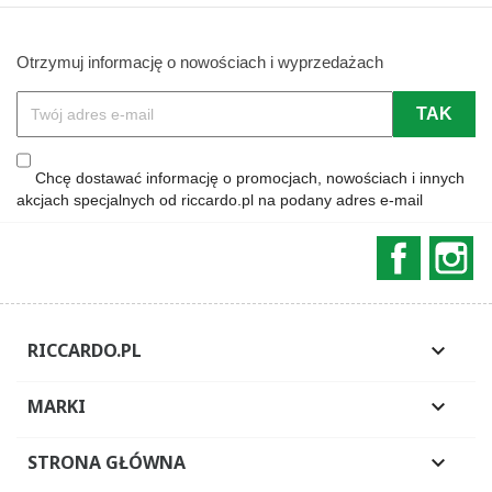
Otrzymuj informację o nowościach i wyprzedażach
Chcę dostawać informację o promocjach, nowościach i innych
akcjach specjalnych od riccardo.pl na podany adres e-mail
Faceboo
In
RICCARDO.PL

MARKI

STRONA GŁÓWNA
