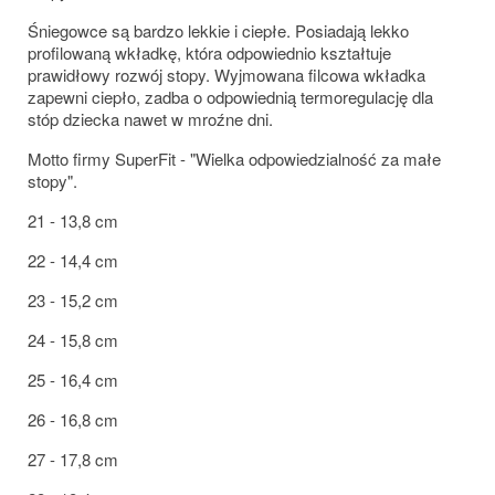
Śniegowce są bardzo lekkie i ciepłe. Posiadają lekko
profilowaną wkładkę, która odpowiednio kształtuje
prawidłowy rozwój stopy. Wyjmowana filcowa wkładka
zapewni ciepło, zadba o odpowiednią termoregulację dla
stóp dziecka nawet w mroźne dni.
Motto firmy SuperFit - "Wielka odpowiedzialność za małe
stopy".
21 - 13,8 cm
22 - 14,4 cm
23 - 15,2 cm
24 - 15,8 cm
25 - 16,4 cm
26 - 16,8 cm
27 - 17,8 cm