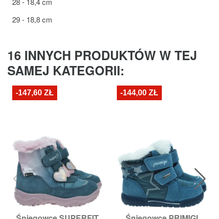
28 - 18,4 cm
29 - 18,8 cm
16 INNYCH PRODUKTÓW W TEJ
SAMEJ KATEGORII:
-147,60 ZŁ
-144,00 ZŁ
Śniegowce SUPERFIT
Śniegowce PRIMIGI