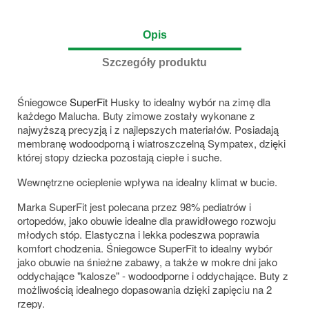
Opis
Szczegóły produktu
Śniegowce
SuperFit
Husky to idealny wybór na zimę dla
każdego Malucha. Buty zimowe zostały wykonane z
najwyższą precyzją i z najlepszych materiałów. Posiadają
membranę wodoodporną i wiatroszczelną Sympatex, dzięki
której stopy dziecka pozostają ciepłe i suche.
Wewnętrzne ocieplenie wpływa na idealny klimat w bucie.
Marka SuperFit jest polecana przez 98% pediatrów i
ortopedów, jako obuwie idealne dla prawidłowego rozwoju
młodych stóp. Elastyczna i lekka podeszwa poprawia
komfort chodzenia. Śniegowce SuperFit to idealny wybór
jako obuwie na śnieżne zabawy, a także w mokre dni jako
oddychające "kalosze" - wodoodporne i oddychające. Buty z
możliwością idealnego dopasowania dzięki zapięciu na 2
rzepy.