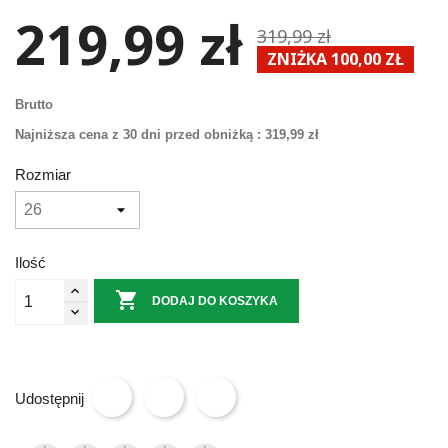
219,99 zł
319,99 zł
ZNIŻKA 100,00 ZŁ
Brutto
Najniższa cena z 30 dni przed obniżką :
319,99 zł
Rozmiar
Ilość

DODAJ DO KOSZYKA
Udostępnij