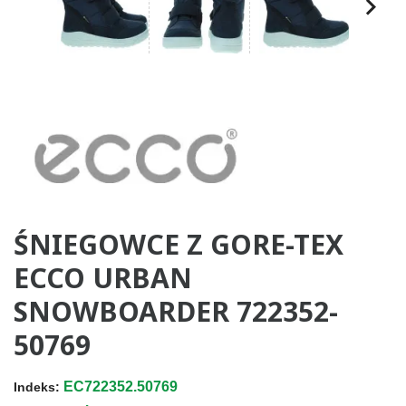
ŚNIEGOWCE Z GORE-TEX
ECCO URBAN
SNOWBOARDER 722352-
50769
EC722352.50769
Indeks: