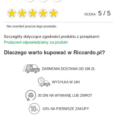
5
/ 5
OCENA:
Nie oceniłeś jeszcze tego produktu.
Szczegóły dotyczące zgodności produktu z przepisami:
Producent odpowiedzialny za produkt
Dlaczego warto kupować w Riccardo.pl?
DARMOWA DOSTAWA OD 199 ZŁ
WYSYŁKA W 24H
30 DNI NA WYMIANĘ LUB ZWROT
-10% NA PIERWSZE ZAKUPY