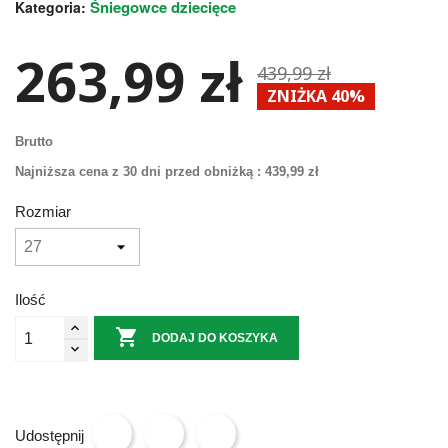
Śniegowce dziecięce
Kategoria:
263,99 zł
439,99 zł
ZNIŻKA 40%
Brutto
Najniższa cena z 30 dni przed obniżką :
439,99 zł
Rozmiar
Ilość

DODAJ DO KOSZYKA
Udostępnij