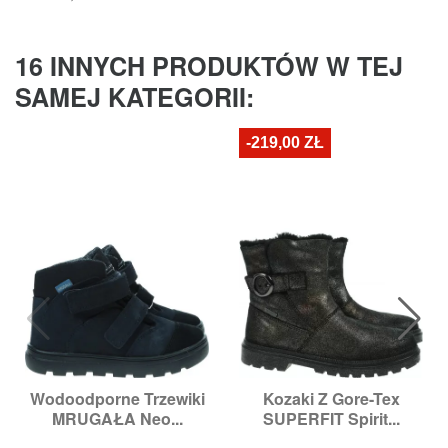
16 INNYCH PRODUKTÓW W TEJ
SAMEJ KATEGORII:
-219,00 ZŁ
Wodoodporne Trzewiki
Kozaki Z Gore-Tex
MRUGAŁA Neo...
SUPERFIT Spirit...