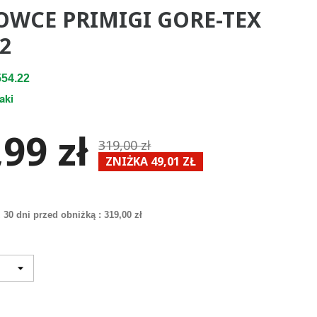
OWCE PRIMIGI GORE-TEX
2
54.22
aki
99 zł
319,00 zł
ZNIŻKA 49,01 ZŁ
 30 dni przed obniżką :
319,00 zł