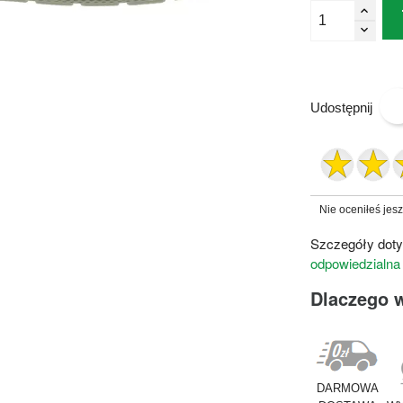
Udostępnij
Nie oceniłeś jes
Szczegóły doty
odpowiedzialna
Dlaczego 
DARMOWA