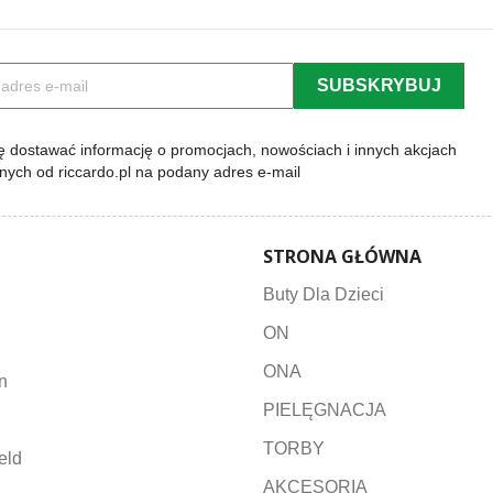
 dostawać informację o promocjach, nowościach i innych akcjach
lnych od riccardo.pl na podany adres e-mail
STRONA GŁÓWNA
Buty Dla Dzieci
ON
ONA
n
PIELĘGNACJA
TORBY
eld
AKCESORIA