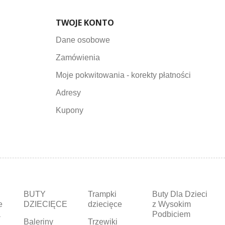
TWOJE KONTO
Dane osobowe
Zamówienia
Moje pokwitowania - korekty płatności
Adresy
Kupony
BUTY
Trampki
Buty Dla Dzieci
e
DZIECIĘCE
dziecięce
z Wysokim
a
Podbiciem
Baleriny
Trzewiki