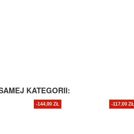
SAMEJ KATEGORII:
-144,00 ZŁ
-117,00 Z