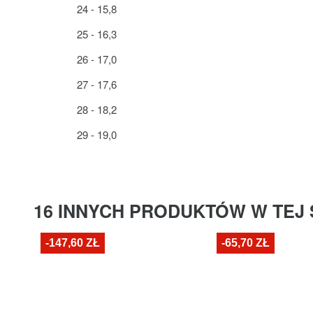
24 - 15,8
25 - 16,3
26 - 17,0
27 - 17,6
28 - 18,2
29 - 19,0
16 INNYCH PRODUKTÓW W TEJ 
-147,60 ZŁ
-65,70 ZŁ