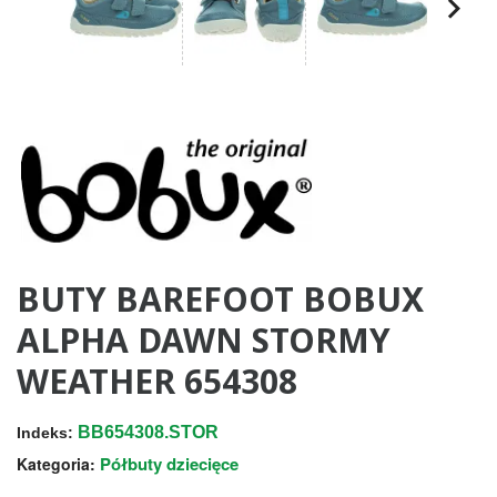
BUTY BAREFOOT BOBUX
ALPHA DAWN STORMY
WEATHER 654308
BB654308.STOR
Indeks:
Półbuty dziecięce
Kategoria: