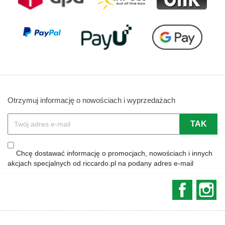
Otrzymuj informację o nowościach i wyprzedażach
Chcę dostawać informację o promocjach, nowościach i innych
akcjach specjalnych od riccardo.pl na podany adres e-mail
Faceboo
In