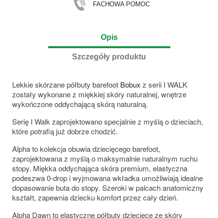
FACHOWA POMOC
Opis
Szczegóły produktu
Lekkie skórzane półbuty barefoot
Bobux
z serii I WALK
zostały wykonane z miękkiej skóry naturalnej, wnętrze
wykończone oddychającą skórą naturalną.
Serię I Walk zaprojektowano specjalnie z myślą o dzieciach,
które potrafią już dobrze chodzić.
Alpha to kolekcja obuwia dziecięcego barefoot,
zaprojektowana z myślą o maksymalnie naturalnym ruchu
stopy. Miękka oddychająca skóra premium, elastyczna
podeszwa 0-drop i wyjmowana wkładka umożliwiają idealne
dopasowanie buta do stopy. Szeroki w palcach anatomiczny
kształt, zapewnia dziecku komfort przez cały dzień.
Alpha Dawn to elastyczne półbuty dziecięce ze skóry