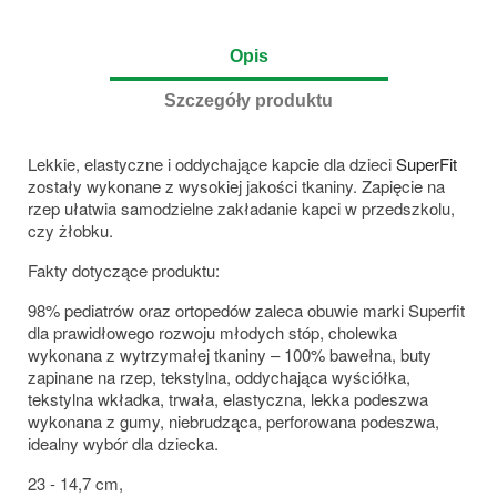
Opis
Szczegóły produktu
Lekkie, elastyczne i oddychające kapcie dla dzieci
SuperFit
zostały wykonane z wysokiej jakości tkaniny. Zapięcie na
rzep ułatwia samodzielne zakładanie kapci w przedszkolu,
czy żłobku.
Fakty dotyczące produktu:
98% pediatrów oraz ortopedów zaleca obuwie marki Superfit
dla prawidłowego rozwoju młodych stóp, cholewka
wykonana z wytrzymałej tkaniny – 100% bawełna, buty
zapinane na rzep, tekstylna, oddychająca wyściółka,
tekstylna wkładka, trwała, elastyczna, lekka podeszwa
wykonana z gumy, niebrudząca, perforowana podeszwa,
idealny wybór dla dziecka.
23 - 14,7 cm,