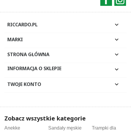
RICCARDO.PL

MARKI

STRONA GŁÓWNA

INFORMACJA O SKLEPIE

TWOJE KONTO

Zobacz wszystkie kategorie
Anekke
Sandały męskie
Trampki dla