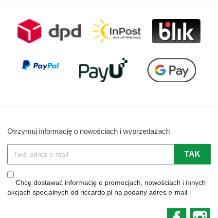
Otrzymuj informację o nowościach i wyprzedażach
Chcę dostawać informację o promocjach, nowościach i innych
akcjach specjalnych od riccardo.pl na podany adres e-mail
Faceboo
In