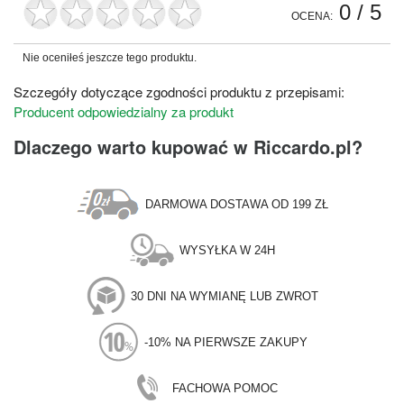
0
/ 5
OCENA:
Nie oceniłeś jeszcze tego produktu.
Szczegóły dotyczące zgodności produktu z przepisami:
Producent odpowiedzialny za produkt
Dlaczego warto kupować w Riccardo.pl?
DARMOWA DOSTAWA OD 199 ZŁ
WYSYŁKA W 24H
30 DNI NA WYMIANĘ LUB ZWROT
-10% NA PIERWSZE ZAKUPY
FACHOWA POMOC