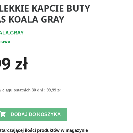
LEKKIE KAPCIE BUTY
AS KOALA GRAY
ALA.GRAY
mowe
9 zł
 ciągu ostatnich 30 dni :
99,99 zł

DODAJ DO KOSZYKA
tarczającej ilości produktów w magazynie