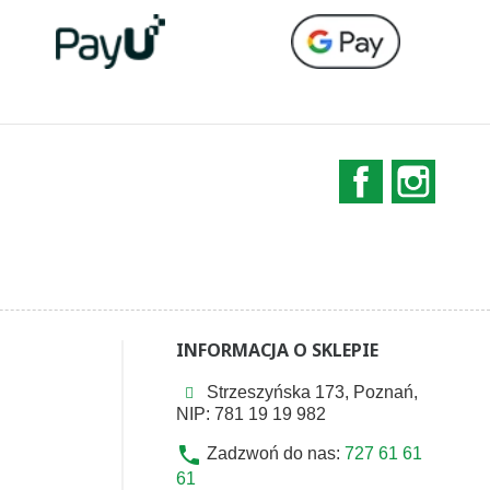
Facebook
Instag
INFORMACJA O SKLEPIE
Strzeszyńska 173, Poznań,
NIP: 781 19 19 982
phone
Zadzwoń do nas:
727 61 61
61