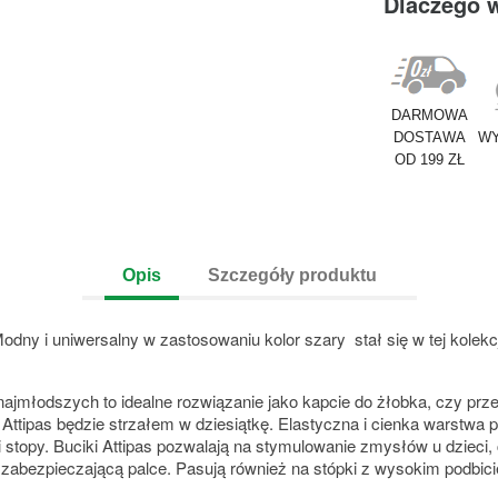
Dlaczego 
DARMOWA
DOSTAWA
WY
OD 199 ZŁ
Opis
Szczegóły produktu
Modny i uniwersalny w zastosowaniu kolor szary stał się w tej kolekc
a najmłodszych to idealne rozwiązanie jako kapcie do żłobka, czy p
Attipas będzie strzałem w dziesiątkę. Elastyczna i cienka warstwa
stopy. Buciki Attipas pozwalają na stymulowanie zmysłów u dzieci, 
abezpieczającą palce. Pasują również na stópki z wysokim podbici