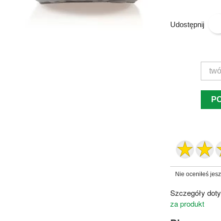
Udostępnij
P
Nie oceniłeś jes
Szczegóły doty
za produkt