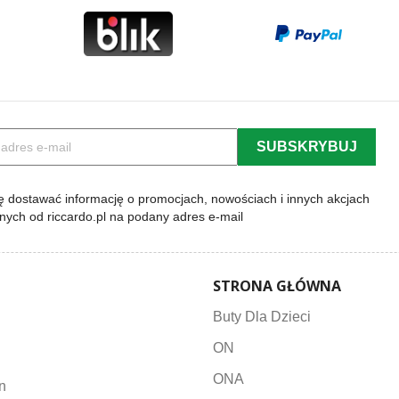
 dostawać informację o promocjach, nowościach i innych akcjach
lnych od riccardo.pl na podany adres e-mail
STRONA GŁÓWNA
Buty Dla Dzieci
ON
ONA
n