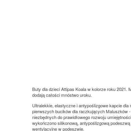
Buty dla dzieci Attipas Koala w kolorze roku 2021. 
dodają całości mnóstwo uroku.
Ultralekkie, elastyczne i antypoślizgowe kapcie dl
pierwszych bucików dla raczkujących Maluszków - 
niezbędnych do prawidłowego rozwoju umiejętności 
wykończono silikonową, antypoślizgową podeszwą z
wentylacyjne w podeszwie.