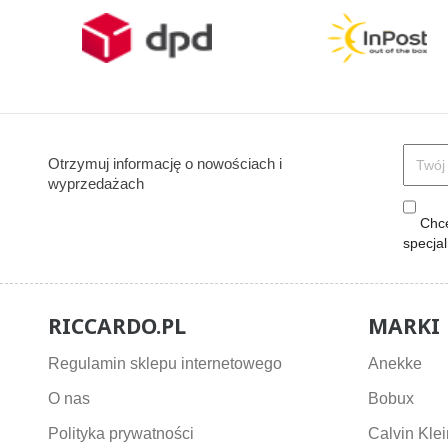
Otrzymuj informację o nowościach i
wyprzedażach
Chcę
specja
RICCARDO.PL
MARKI
Regulamin sklepu internetowego
Anekke
O nas
Bobux
Polityka prywatności
Calvin Klei