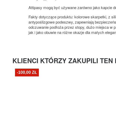
Attipasy mogą być używane zarówno jako kapcie do
Fakty dotyczące produktu: kolorowe skarpetki, z si
antypoślizgowe podeszwy, zapewniają bezpieczeńst
odczuwanie podłoża przez stopy, dużo miejsca w pa
jak i jako obuwie na różne okazje dla małych elega
KLIENCI KTÓRZY ZAKUPILI TEN
-100,00 ZŁ