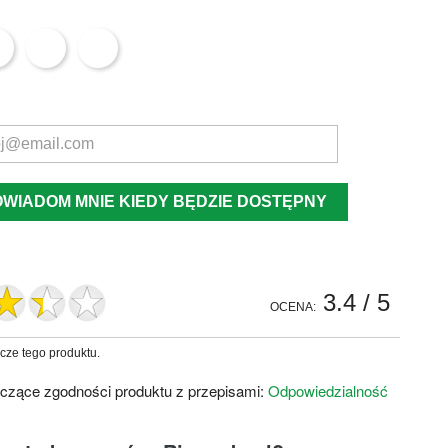
OWIADOM MNIE KIEDY BĘDZIE DOSTĘPNY
3.4
/ 5
OCENA:
zcze tego produktu.
czące zgodności produktu z przepisami:
Odpowiedzialność