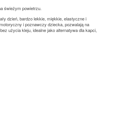
na świeżym powietrzu.
y dzień, bardzo lekkie, miękkie, elastyczne i
 motoryczny i poznawczy dziecka, pozwalają na
 użycia kleju, idealne jako alternatywa dla kapci,