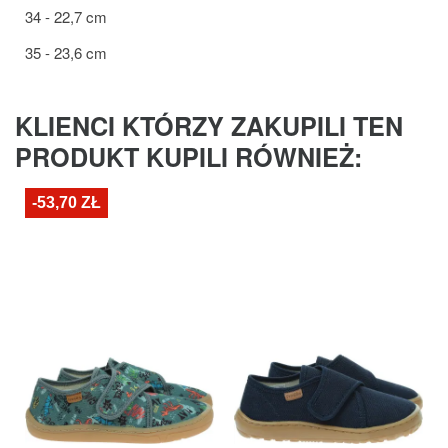
34 - 22,7 cm
35 - 23,6 cm
KLIENCI KTÓRZY ZAKUPILI TEN
PRODUKT KUPILI RÓWNIEŻ:
-53,70 ZŁ