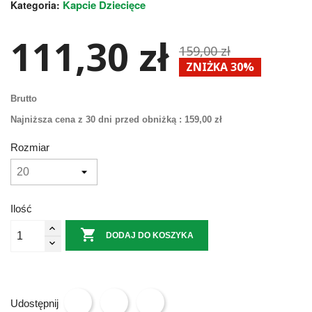
Kapcie Dziecięce
Kategoria:
111,30 zł
159,00 zł
ZNIŻKA 30%
Brutto
Najniższa cena z 30 dni przed obniżką :
159,00 zł
Rozmiar
Ilość

DODAJ DO KOSZYKA
Udostępnij