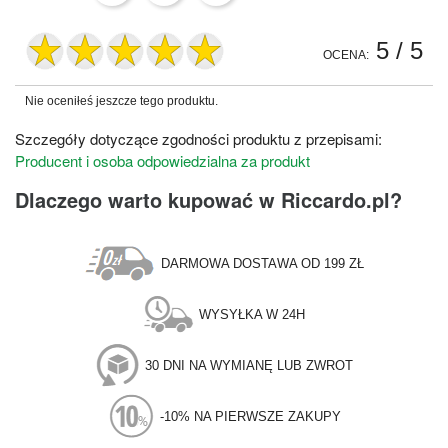
5
/ 5
OCENA:
Nie oceniłeś jeszcze tego produktu.
Szczegóły dotyczące zgodności produktu z przepisami:
Producent i osoba odpowiedzialna za produkt
Dlaczego warto kupować w Riccardo.pl?
DARMOWA DOSTAWA OD 199 ZŁ
WYSYŁKA W 24H
30 DNI NA WYMIANĘ LUB ZWROT
-10% NA PIERWSZE ZAKUPY