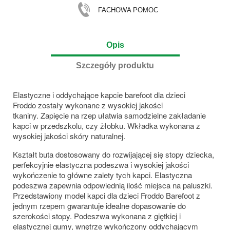
FACHOWA POMOC
Opis
Szczegóły produktu
Elastyczne i oddychające kapcie barefoot dla dzieci
Froddo zostały wykonane z wysokiej jakości
tkaniny. Zapięcie na rzep ułatwia samodzielne zakładanie
kapci w przedszkolu, czy żłobku. Wkładka wykonana z
wysokiej jakości skóry naturalnej.
Kształt buta dostosowany do rozwijającej się stopy dziecka,
perfekcyjnie elastyczna podeszwa i wysokiej jakości
wykończenie to główne zalety tych kapci. Elastyczna
podeszwa zapewnia odpowiednią ilość miejsca na paluszki.
Przedstawiony model kapci dla dzieci Froddo Barefoot z
jednym rzepem gwarantuje idealne dopasowanie do
szerokości stopy. Podeszwa wykonana z giętkiej i
elastycznej gumy, wnętrze wykończony oddychającym