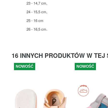
23 - 14,7 cm,
24 - 15,5 cm,
25 - 16 cm
26 - 16,5 cm.
16 INNYCH PRODUKTÓW W TEJ 
NOWOŚĆ
NOWOŚĆ