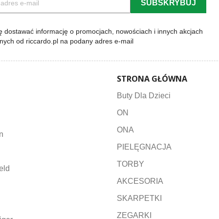
 dostawać informację o promocjach, nowościach i innych akcjach
lnych od riccardo.pl na podany adres e-mail
STRONA GŁÓWNA
Buty Dla Dzieci
ON
ONA
n
PIELĘGNACJA
TORBY
eld
AKCESORIA
SKARPETKI
ZEGARKI