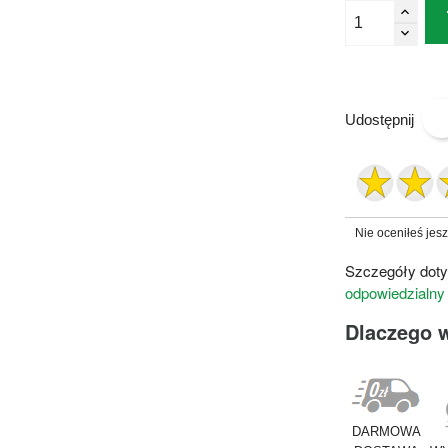
Udostępnij
Nie oceniłeś jes
Szczegóły doty
odpowiedzialny
Dlaczego 
DARMOWA