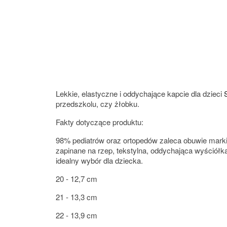
Lekkie, elastyczne i oddychające kapcie dla dzieci
przedszkolu, czy żłobku.
Fakty dotyczące produktu:
98% pediatrów oraz ortopedów zaleca obuwie marki
zapinane na rzep, tekstylna, oddychająca wyściół
idealny wybór dla dziecka.
20 - 12,7 cm
21 - 13,3 cm
22 - 13,9 cm