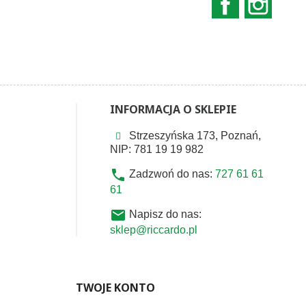
INFORMACJA O SKLEPIE
Strzeszyńska 173, Poznań,
NIP: 781 19 19 982
phone
Zadzwoń do nas:
727 61 61
61
email
Napisz do nas:
sklep@riccardo.pl
TWOJE KONTO