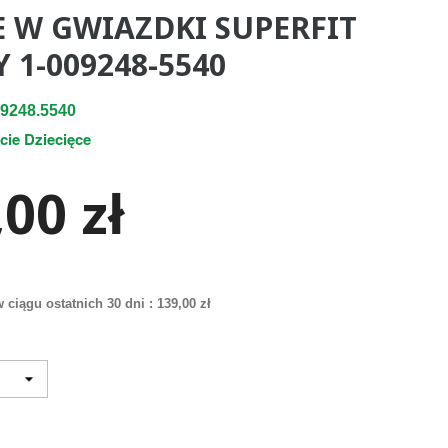
E W GWIAZDKI SUPERFIT
 1-009248-5540
9248.5540
cie Dziecięce
00 zł
 ciągu ostatnich 30 dni :
139,00 zł