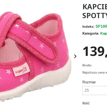
KAPCI
SPOTTY
SF100
Indeks:
Kap
Kategoria:
139,

Brutto
Najniższa cena w
Rozmiar
Ilość