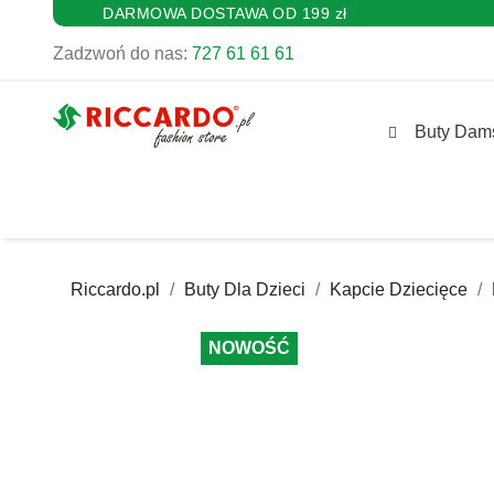
DARMOWA DOSTAWA OD 199 zł
Zadzwoń do nas:
727 61 61 61
Buty Dam
Riccardo.pl
Buty Dla Dzieci
Kapcie Dziecięce
NOWOŚĆ