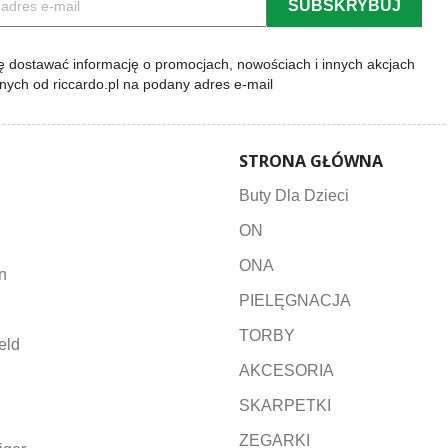
 dostawać informację o promocjach, nowościach i innych akcjach
lnych od riccardo.pl na podany adres e-mail
STRONA GŁÓWNA
Buty Dla Dzieci
ON
ONA
n
PIELĘGNACJA
TORBY
eld
AKCESORIA
SKARPETKI
ZEGARKI