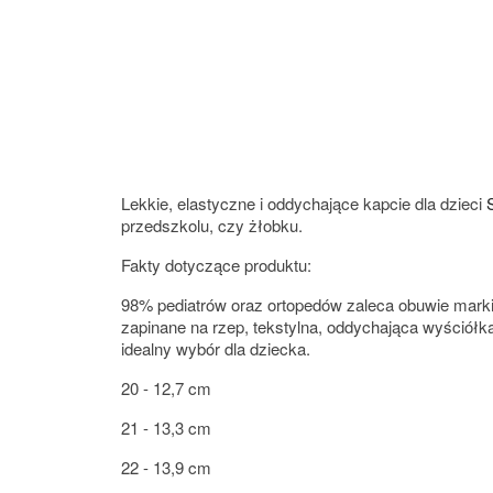
Lekkie, elastyczne i oddychające kapcie dla dzieci
przedszkolu, czy żłobku.
Fakty dotyczące produktu:
98% pediatrów oraz ortopedów zaleca obuwie marki
zapinane na rzep, tekstylna, oddychająca wyściół
idealny wybór dla dziecka.
20 - 12,7 cm
21 - 13,3 cm
22 - 13,9 cm