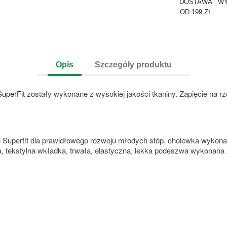
DOSTAWA
WY
OD 199 ZŁ
Opis
Szczegóły produktu
SuperFit
zostały wykonane z wysokiej jakości tkaniny. Zapięcie na r
 Superfit dla prawidłowego rozwoju młodych stóp, cholewka wykona
ka, tekstylna wkładka, trwała, elastyczna, lekka podeszwa wykonan