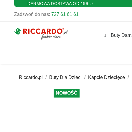
DARMOWA DOSTAWA OD 199 zł
Zadzwoń do nas:
727 61 61 61
Buty Dam
Riccardo.pl
Buty Dla Dzieci
Kapcie Dziecięce
NOWOŚĆ