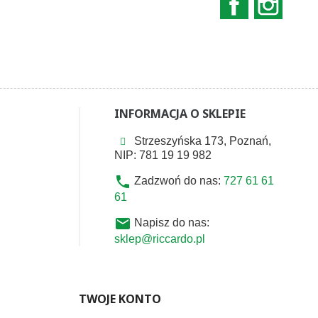
INFORMACJA O SKLEPIE
Strzeszyńska 173, Poznań,
NIP: 781 19 19 982
phone
Zadzwoń do nas:
727 61 61
61
email
Napisz do nas:
sklep@riccardo.pl
TWOJE KONTO