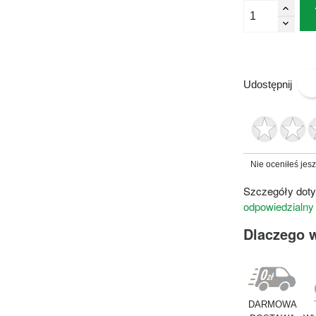
Udostępnij
Nie oceniłeś jes
Szczegóły doty
odpowiedzialny
Dlaczego 
DARMOWA