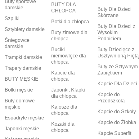
Buty sportowe
BUTY DLA
damskie
Buty Dla Dzieci
CHŁOPCA
Skórzane
Szpilki
Botki dla chłopca
Buty Dla Dzieci z
Sztyblety damskie
Buty zimowe dla
Wysokim
chłopca
Podbiciem
Śniegowce
damskie
Buciki
Buty Dziecięce z
niemowlęce dla
Usztywnioną Piętą
Trampki damskie
chłopca
Buty ze Sztywnym
Trapery damskie
Kapcie dla
Zapiętkiem
BUTY MĘSKIE
chłopca
Kapcie Dla Dzieci
Botki męskie
Japonki, Klapki
Kapcie do
dla chłopca
Buty domowe
Przedszkola
męskie
Kalosze dla
Kapcie do Szkoły
chłopca
Espadryle męskie
Kapcie do Żłobka
Kozaki dla
Japonki męskie
chłopca
Kapcie Superfit