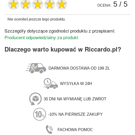
5
/ 5
OCENA:
Nie oceniłeś jeszcze tego produktu.
Szczegóły dotyczące zgodności produktu z przepisami:
Producent odpowiedzialny za produkt
Dlaczego warto kupować w Riccardo.pl?
DARMOWA DOSTAWA OD 199 ZŁ
WYSYŁKA W 24H
30 DNI NA WYMIANĘ LUB ZWROT
-10% NA PIERWSZE ZAKUPY
FACHOWA POMOC