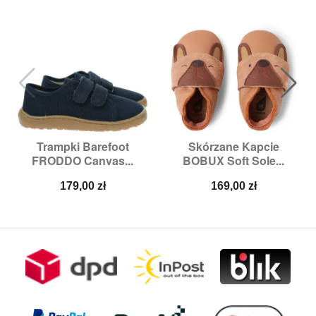
Trampki Barefoot
Skórzane Kapcie
FRODDO Canvas...
BOBUX Soft Sole...
Cena
Cena
179,00 zł
169,00 zł