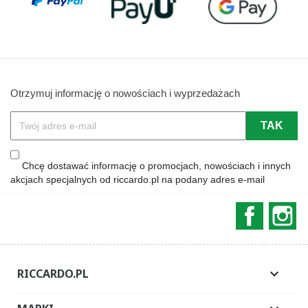
Otrzymuj informację o nowościach i wyprzedażach
Chcę dostawać informację o promocjach, nowościach i innych
akcjach specjalnych od riccardo.pl na podany adres e-mail
Faceboo
In
RICCARDO.PL
