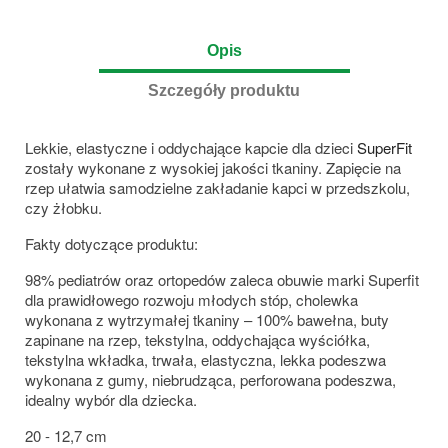
Opis
Szczegóły produktu
Lekkie, elastyczne i oddychające kapcie dla dzieci
SuperFit
zostały wykonane z wysokiej jakości tkaniny. Zapięcie na
rzep ułatwia samodzielne zakładanie kapci w przedszkolu,
czy żłobku.
Fakty dotyczące produktu:
98% pediatrów oraz ortopedów zaleca obuwie marki Superfit
dla prawidłowego rozwoju młodych stóp, cholewka
wykonana z wytrzymałej tkaniny – 100% bawełna, buty
zapinane na rzep, tekstylna, oddychająca wyściółka,
tekstylna wkładka, trwała, elastyczna, lekka podeszwa
wykonana z gumy, niebrudząca, perforowana podeszwa,
idealny wybór dla dziecka.
20 - 12,7 cm