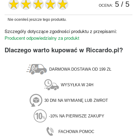
5
/ 5
OCENA:
Nie oceniłeś jeszcze tego produktu.
Szczegóły dotyczące zgodności produktu z przepisami:
Producent odpowiedzialny za produkt
Dlaczego warto kupować w Riccardo.pl?
DARMOWA DOSTAWA OD 199 ZŁ
WYSYŁKA W 24H
30 DNI NA WYMIANĘ LUB ZWROT
-10% NA PIERWSZE ZAKUPY
FACHOWA POMOC