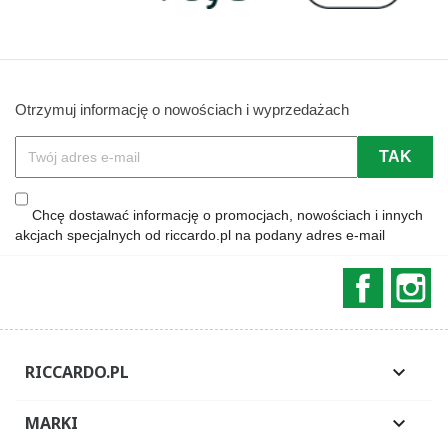
Otrzymuj informację o nowościach i wyprzedażach
Chcę dostawać informację o promocjach, nowościach i innych
akcjach specjalnych od riccardo.pl na podany adres e-mail
Faceboo
In
RICCARDO.PL

MARKI
