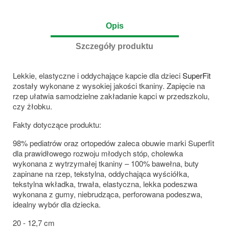
Opis
Szczegóły produktu
Lekkie, elastyczne i oddychające kapcie dla dzieci
SuperFit
zostały wykonane z wysokiej jakości tkaniny. Zapięcie na
rzep ułatwia samodzielne zakładanie kapci w przedszkolu,
czy żłobku.
Fakty dotyczące produktu:
98% pediatrów oraz ortopedów zaleca obuwie marki Superfit
dla prawidłowego rozwoju młodych stóp, cholewka
wykonana z wytrzymałej tkaniny – 100% bawełna, buty
zapinane na rzep, tekstylna, oddychająca wyściółka,
tekstylna wkładka, trwała, elastyczna, lekka podeszwa
wykonana z gumy, niebrudząca, perforowana podeszwa,
idealny wybór dla dziecka.
20 - 12,7 cm