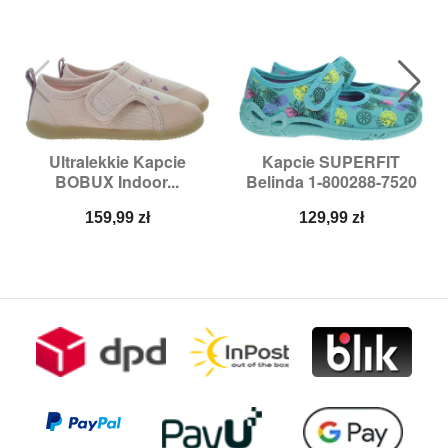
Ultralekkie Kapcie
Kapcie SUPERFIT
BOBUX Indoor...
Belinda 1-800288-7520
Cena
Cena
159,99 zł
129,99 zł