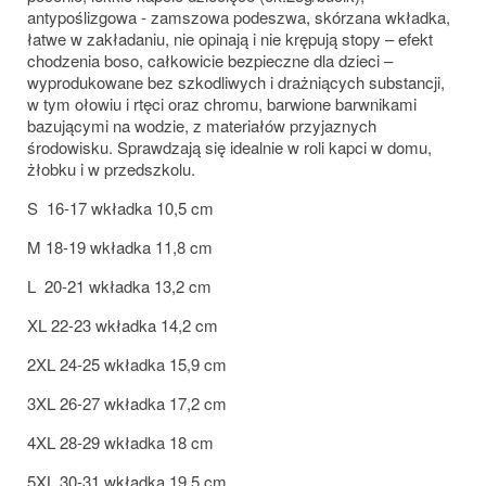
antypoślizgowa - zamszowa podeszwa, skórzana wkładka,
łatwe w zakładaniu, nie opinają i nie krępują stopy – efekt
chodzenia boso, całkowicie bezpieczne dla dzieci –
wyprodukowane bez szkodliwych i drażniących substancji,
w tym ołowiu i rtęci oraz chromu, barwione barwnikami
bazującymi na wodzie, z materiałów przyjaznych
środowisku. Sprawdzają się idealnie w roli kapci w domu,
żłobku i w przedszkolu.
S 16-17 wkładka 10,5 cm
M 18-19 wkładka 11,8 cm
L 20-21 wkładka 13,2 cm
XL 22-23 wkładka 14,2 cm
2XL 24-25 wkładka 15,9 cm
3XL 26-27 wkładka 17,2 cm
4XL 28-29 wkładka 18 cm
5XL 30-31 wkładka 19,5 cm