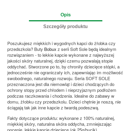
Opis
Szczegóły produktu
Poszukujesz miękkich i wygodnych kapci do żłobka czy
przedszkola? Buty
Bobux
z serii Soft Sole będą idealnym
rozwiązaniem - to lekkie kapcie wykonane z najwyższej
jakości skóry naturalnej, dzięki czemu pozwalają stopie
oddychać. Stworzone po to, by chroniły dziecięce stópki, a
jednocześnie nie ograniczały ich, zapewniając im możliwość
swobodnego, naturalnego rozwoju. Seria SOFT SOLE
przeznaczona jest dla niemowląt i dzieci chodzących do
ochrony stopy przed chłodem i nieprzyjaznym podłożem
podczas raczkowania i chodzenia. Idealne do zabawy w
domu, żłobku czy przedszkolu. Dzieci chętnie je noszą, nie
ściągają tak jak inne kapcie z twardą podeszwą.
Fakty dotyczące produktu: wykonane z 100% naturalnej,
miękkiej skóry, naturalna skóra oddycha, zmniejszając
pocenie, lekkie kapcie dziecięce (ok.25g/bucik),