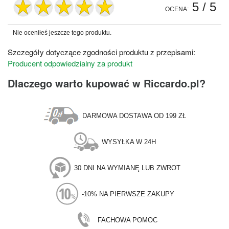
5
/ 5
OCENA:
Nie oceniłeś jeszcze tego produktu.
Szczegóły dotyczące zgodności produktu z przepisami:
Producent odpowiedzialny za produkt
Dlaczego warto kupować w Riccardo.pl?
DARMOWA DOSTAWA OD 199 ZŁ
WYSYŁKA W 24H
30 DNI NA WYMIANĘ LUB ZWROT
-10% NA PIERWSZE ZAKUPY
FACHOWA POMOC