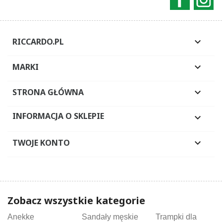
RICCARDO.PL

MARKI

STRONA GŁÓWNA

INFORMACJA O SKLEPIE

TWOJE KONTO

Zobacz wszystkie kategorie
Anekke
Sandały męskie
Trampki dla