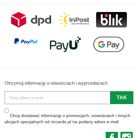
Otrzymuj informację o nowościach i wyprzedażach
Chcę dostawać informację o promocjach, nowościach i innych
akcjach specjalnych od riccardo.pl na podany adres e-mail
Faceboo
In