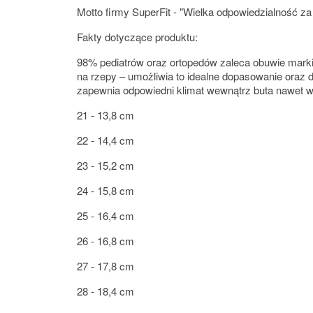
Motto firmy SuperFit - "Wielka odpowiedzialność za
Fakty dotyczące produktu:
98% pediatrów oraz ortopedów zaleca obuwie marki 
na rzepy – umożliwia to idealne dopasowanie oraz 
zapewnia odpowiedni klimat wewnątrz buta nawet w
21 - 13,8 cm
22 - 14,4 cm
23 - 15,2 cm
24 - 15,8 cm
25 - 16,4 cm
26 - 16,8 cm
27 - 17,8 cm
28 - 18,4 cm