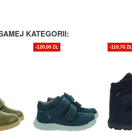
SAMEJ KATEGORII:
-120,00 ZŁ
-110,70 Z