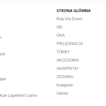
STRONA GŁÓWNA
Buty Dla Dzieci
ON
ONA
n
PIELĘGNACJA
TORBY
eld
AKCESORIA
SKARPETKI
ZEGARKI
iger
Kategorie
Odzież
Karl Lagerfeld Czarne