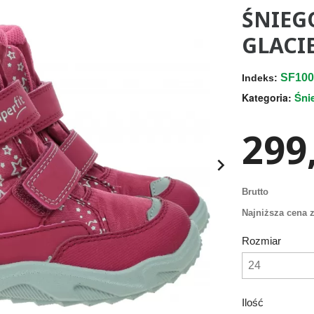
ŚNIEG
GLACIE
SF100
Indeks:
Śni
Kategoria:
299,

Brutto
Najniższa cena z
Rozmiar
Ilość