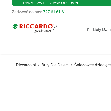
DARMOWA DOSTAWA OD 199 zł
Zadzwoń do nas:
727 61 61 61
Buty Dam
Riccardo.pl
Buty Dla Dzieci
Śniegowce dziecięc