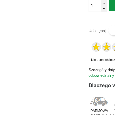
Udostępnij
Nie oceniłeś jes
Szczegóły doty
odpowiedzialny
Dlaczego 
DARMOWA