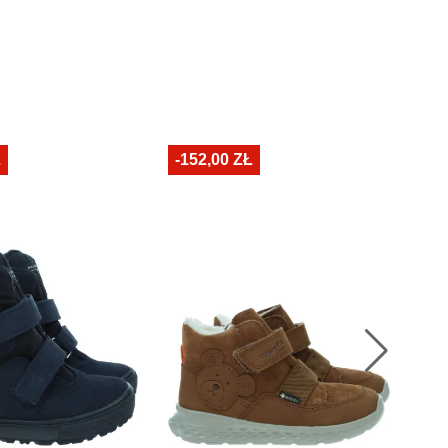
Ł
-152,00 ZŁ