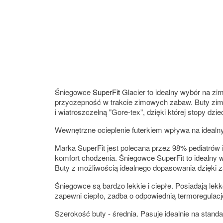
Śniegowce
SuperFit
Glacier to idealny wybór na zi
przyczepność w trakcie zimowych zabaw. Buty zim
i wiatroszczelną "Gore-tex", dzięki której stopy dzi
Wewnętrzne ocieplenie futerkiem wpływa na idealn
Marka SuperFit jest polecana przez 98% pediatrów 
komfort chodzenia. Śniegowce SuperFit to idealny 
Buty z możliwością idealnego dopasowania dzięki za
Śniegowce są bardzo lekkie i ciepłe. Posiadają le
zapewni ciepło, zadba o odpowiednią termoregulacj
Szerokość buty - średnia. Pasuje idealnie na stand