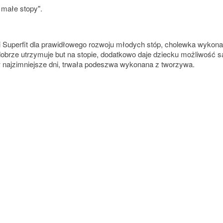
 małe stopy".
Superfit dla prawidłowego rozwoju młodych stóp, cholewka wykonana
dobrze utrzymuje but na stopie, dodatkowo daje dziecku możliwość 
 najzimniejsze dni, trwała podeszwa wykonana z tworzywa.