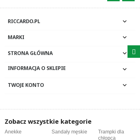
RICCARDO.PL

MARKI

STRONA GŁÓWNA

INFORMACJA O SKLEPIE

TWOJE KONTO

Zobacz wszystkie kategorie
Anekke
Sandały męskie
Trampki dla
chłopca