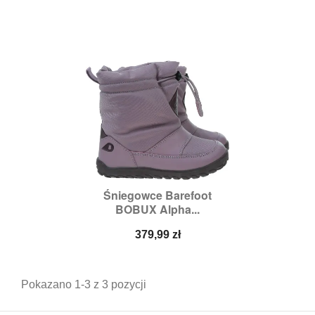
Śniegowce Barefoot
BOBUX Alpha...
Cena
379,99 zł
Pokazano 1-3 z 3 pozycji