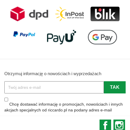
Otrzymuj informację o nowościach i wyprzedażach
Chcę dostawać informację o promocjach, nowościach i innych
akcjach specjalnych od riccardo.pl na podany adres e-mail
Faceboo
In