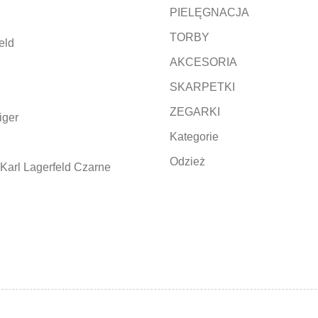
PIELĘGNACJA
TORBY
eld
AKCESORIA
SKARPETKI
ZEGARKI
iger
Kategorie
Odzież
Karl Lagerfeld Czarne