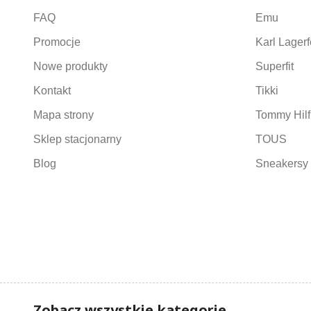
FAQ
Emu
Promocje
Karl Lagerf
Nowe produkty
Superfit
Kontakt
Tikki
Mapa strony
Tommy Hilf
Sklep stacjonarny
TOUS
Blog
Sneakersy 
Zobacz wszystkie kategorie