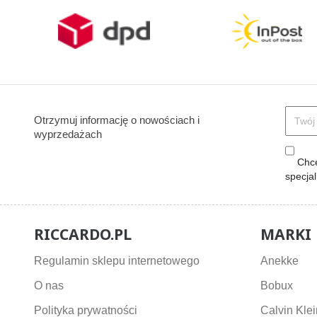
Otrzymuj informację o nowościach i
wyprzedażach
Chcę
specja
RICCARDO.PL
MARKI
Regulamin sklepu internetowego
Anekke
O nas
Bobux
Polityka prywatności
Calvin Klei