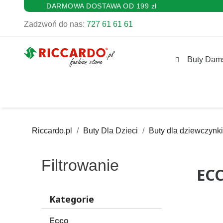
DARMOWA DOSTAWA OD 199 zł
Zadzwoń do nas:
727 61 61 61
Buty Dam
Riccardo.pl
Buty Dla Dzieci
Buty dla dziewczynki
Filtrowanie
EC
Kategorie
Ecco