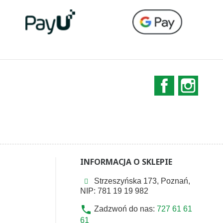
Facebook
Instag
INFORMACJA O SKLEPIE
Strzeszyńska 173, Poznań,
NIP: 781 19 19 982
phone
Zadzwoń do nas:
727 61 61
61