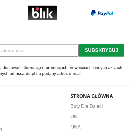
 dostawać informację o promocjach, nowościach i innych akcjach
lnych od riccardo.pl na podany adres e-mail
STRONA GŁÓWNA
Buty Dla Dzieci
ON
ONA
n