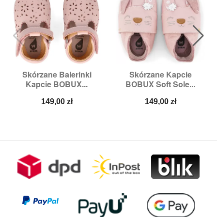
Skórzane Balerinki
Skórzane Kapcie
Kapcie BOBUX...
BOBUX Soft Sole...
Cena
Cena
149,00 zł
149,00 zł