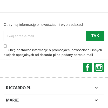
Otrzymuj informację o nowościach i wyprzedażach
Chcę dostawać informację o promocjach, nowościach i innych
akcjach specjalnych od riccardo.pl na podany adres e-mail
Faceboo
In
RICCARDO.PL

MARKI
