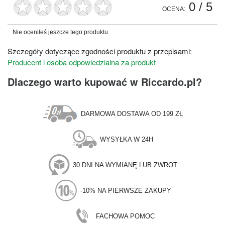
0
/ 5
OCENA:
Nie oceniłeś jeszcze tego produktu.
Szczegóły dotyczące zgodności produktu z przepisami:
Producent i osoba odpowiedzialna za produkt
Dlaczego warto kupować w Riccardo.pl?
DARMOWA DOSTAWA OD 199 ZŁ
WYSYŁKA W 24H
30 DNI NA WYMIANĘ LUB ZWROT
-10% NA PIERWSZE ZAKUPY
FACHOWA POMOC