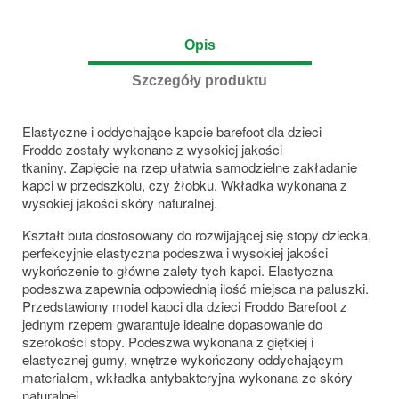
Opis
Szczegóły produktu
Elastyczne i oddychające kapcie barefoot dla dzieci
Froddo zostały wykonane z wysokiej jakości
tkaniny. Zapięcie na rzep ułatwia samodzielne zakładanie
kapci w przedszkolu, czy żłobku. Wkładka wykonana z
wysokiej jakości skóry naturalnej.
Kształt buta dostosowany do rozwijającej się stopy dziecka,
perfekcyjnie elastyczna podeszwa i wysokiej jakości
wykończenie to główne zalety tych kapci. Elastyczna
podeszwa zapewnia odpowiednią ilość miejsca na paluszki.
Przedstawiony model kapci dla dzieci Froddo Barefoot z
jednym rzepem gwarantuje idealne dopasowanie do
szerokości stopy. Podeszwa wykonana z giętkiej i
elastycznej gumy, wnętrze wykończony oddychającym
materiałem, wkładka antybakteryjna wykonana ze skóry
naturalnej.