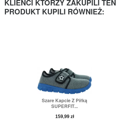
KLIENCI KTÓRZY ZAKUPILI TEN
PRODUKT KUPILI RÓWNIEŻ:
Szare Kapcie Z Piłką
SUPERFIT...
Cena
159,99 zł