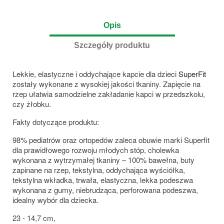
Opis
Szczegóły produktu
Lekkie, elastyczne i oddychające kapcie dla dzieci
SuperFit
zostały wykonane z wysokiej jakości tkaniny. Zapięcie na
rzep ułatwia samodzielne zakładanie kapci w przedszkolu,
czy żłobku.
Fakty dotyczące produktu:
98% pediatrów oraz ortopedów zaleca obuwie marki Superfit
dla prawidłowego rozwoju młodych stóp, cholewka
wykonana z wytrzymałej tkaniny – 100% bawełna, buty
zapinane na rzep, tekstylna, oddychająca wyściółka,
tekstylna wkładka, trwała, elastyczna, lekka podeszwa
wykonana z gumy, niebrudząca, perforowana podeszwa,
idealny wybór dla dziecka.
23 - 14,7 cm,