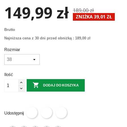
149,99 zł
189,00 zł
ZNIŻKA 39,01 ZŁ
Brutto
Najniższa cena z 30 dni przed obniżką :
189,00 zł
Rozmiar
Ilość

DODAJ DO KOSZYKA
Udostępnij