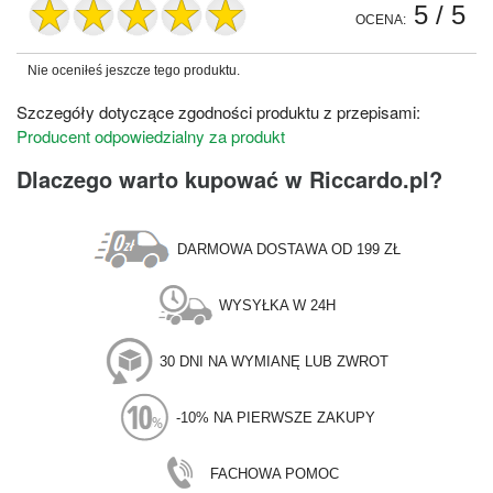
5
/ 5
OCENA:
Nie oceniłeś jeszcze tego produktu.
Szczegóły dotyczące zgodności produktu z przepisami:
Producent odpowiedzialny za produkt
Dlaczego warto kupować w Riccardo.pl?
DARMOWA DOSTAWA OD 199 ZŁ
WYSYŁKA W 24H
30 DNI NA WYMIANĘ LUB ZWROT
-10% NA PIERWSZE ZAKUPY
FACHOWA POMOC