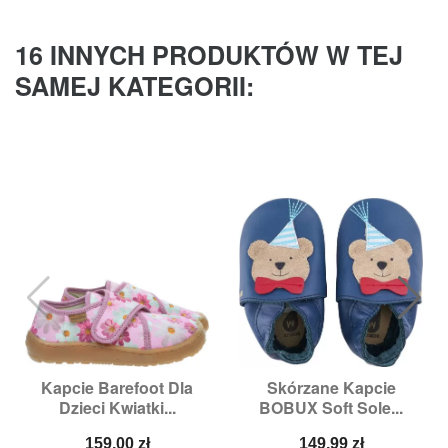
16 INNYCH PRODUKTÓW W TEJ
SAMEJ KATEGORII:
Kapcie Barefoot Dla
Skórzane Kapcie
Dzieci Kwiatki...
BOBUX Soft Sole...
Cena
Cena
159,00 zł
149,99 zł