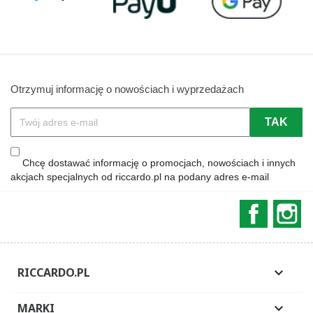
Otrzymuj informację o nowościach i wyprzedażach
Chcę dostawać informację o promocjach, nowościach i innych
akcjach specjalnych od riccardo.pl na podany adres e-mail
Faceboo
In
RICCARDO.PL

MARKI
