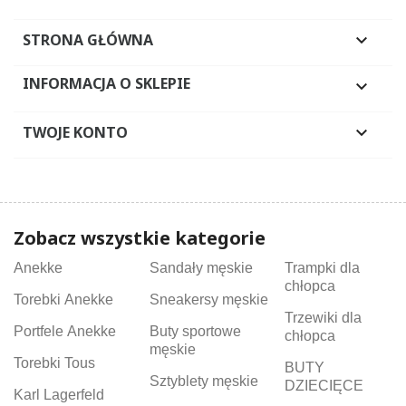
STRONA GŁÓWNA

INFORMACJA O SKLEPIE

TWOJE KONTO

Zobacz wszystkie kategorie
Anekke
Sandały męskie
Trampki dla
chłopca
Torebki Anekke
Sneakersy męskie
Trzewiki dla
Portfele Anekke
Buty sportowe
chłopca
męskie
Torebki Tous
BUTY
Sztyblety męskie
DZIECIĘCE
Karl Lagerfeld