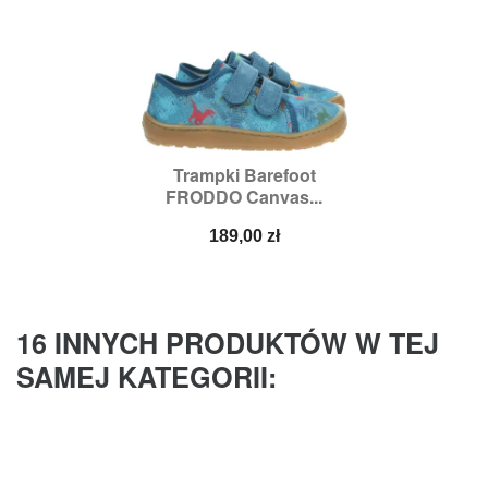
Trampki Barefoot
FRODDO Canvas...
Cena
189,00 zł
16 INNYCH PRODUKTÓW W TEJ
SAMEJ KATEGORII: