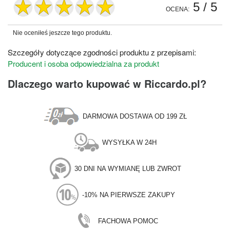
5
/ 5
OCENA:
Nie oceniłeś jeszcze tego produktu.
Szczegóły dotyczące zgodności produktu z przepisami:
Producent i osoba odpowiedzialna za produkt
Dlaczego warto kupować w Riccardo.pl?
DARMOWA DOSTAWA OD 199 ZŁ
WYSYŁKA W 24H
30 DNI NA WYMIANĘ LUB ZWROT
-10% NA PIERWSZE ZAKUPY
FACHOWA POMOC