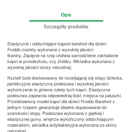
Opis
Szczegóły produktu
Elastyczne i oddychające kapcie barefoot dla dzieci
Froddo zostały wykonane z wysokiej jakości
tkaniny. Zapięcie na rzep ułatwia samodzielne zakładanie
kapci w przedszkolu, czy żłobku. Wkładka wykonana z
wysokiej jakości skóry naturalnej.
Kształt buta dostosowany do rozwijającej się stopy dziecka,
perfekcyjnie elastyczna podeszwa i wysokiej jakości
wykończenie to główne zalety tych kapci. Elastyczna
podeszwa zapewnia odpowiednią ilość miejsca na paluszki.
Przedstawiony model kapci dla dzieci Froddo Barefoot z
jednym rzepem gwarantuje idealne dopasowanie do
szerokości stopy. Podeszwa wykonana z giętkiej i
elastycznej gumy, wnętrze wykończony oddychającym
materiałem, wkładka antybakteryjna wykonana ze skóry
naturalnej.