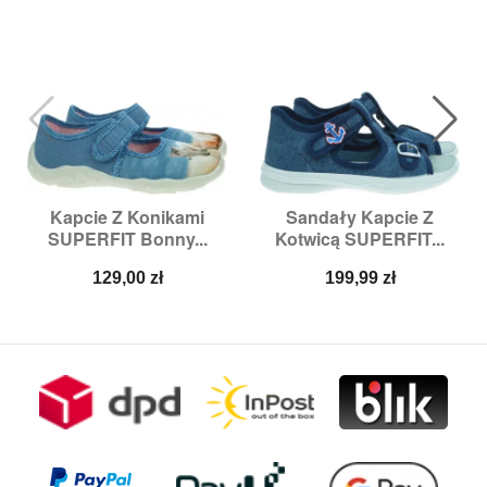
Kapcie Z Konikami
Sandały Kapcie Z
SUPERFIT Bonny...
Kotwicą SUPERFIT...
Cena
Cena
129,00 zł
199,99 zł