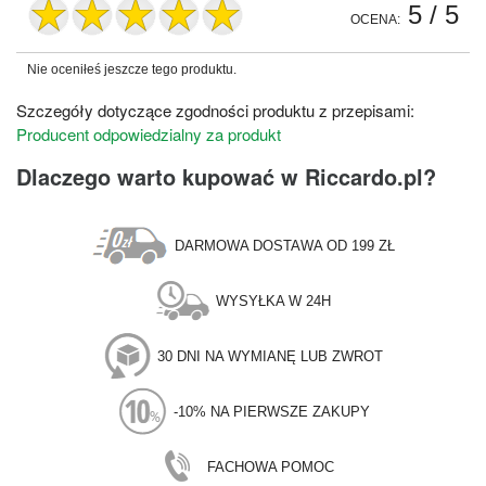
5
/ 5
OCENA:
Nie oceniłeś jeszcze tego produktu.
Szczegóły dotyczące zgodności produktu z przepisami:
Producent odpowiedzialny za produkt
Dlaczego warto kupować w Riccardo.pl?
DARMOWA DOSTAWA OD 199 ZŁ
WYSYŁKA W 24H
30 DNI NA WYMIANĘ LUB ZWROT
-10% NA PIERWSZE ZAKUPY
FACHOWA POMOC