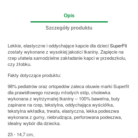
Opis
Szczegóły produktu
Lekkie, elastyczne i oddychające kapcie dla dzieci
SuperFit
zostały wykonane z wysokiej jakości tkaniny. Zapięcie na
rzep ułatwia samodzielne zakładanie kapci w przedszkolu,
czy żłobku.
Fakty dotyczące produktu:
98% pediatrów oraz ortopedów zaleca obuwie marki Superfit
dla prawidłowego rozwoju młodych stóp, cholewka
wykonana z wytrzymałej tkaniny – 100% bawełna, buty
zapinane na rzep, tekstylna, oddychająca wyściółka,
tekstylna wkładka, trwała, elastyczna, lekka podeszwa
wykonana z gumy, niebrudząca, perforowana podeszwa,
idealny wybór dla dziecka.
23 - 14,7 cm,