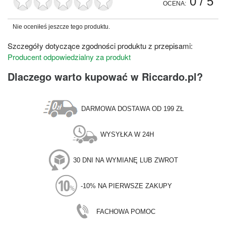
0
/ 5
OCENA:
Nie oceniłeś jeszcze tego produktu.
Szczegóły dotyczące zgodności produktu z przepisami:
Producent odpowiedzialny za produkt
Dlaczego warto kupować w Riccardo.pl?
DARMOWA DOSTAWA OD 199 ZŁ
WYSYŁKA W 24H
30 DNI NA WYMIANĘ LUB ZWROT
-10% NA PIERWSZE ZAKUPY
FACHOWA POMOC