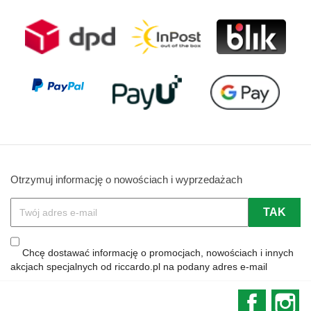
Otrzymuj informację o nowościach i wyprzedażach
Chcę dostawać informację o promocjach, nowościach i innych
akcjach specjalnych od riccardo.pl na podany adres e-mail
Faceboo
In