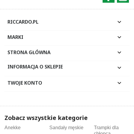
RICCARDO.PL

MARKI

STRONA GŁÓWNA

INFORMACJA O SKLEPIE

TWOJE KONTO

Zobacz wszystkie kategorie
Anekke
Sandały męskie
Trampki dla
chłopca