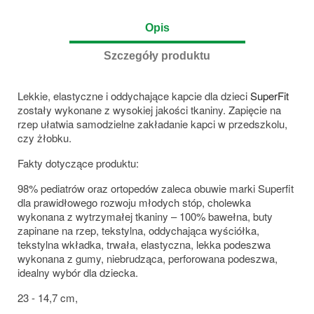
Opis
Szczegóły produktu
Lekkie, elastyczne i oddychające kapcie dla dzieci
SuperFit
zostały wykonane z wysokiej jakości tkaniny. Zapięcie na
rzep ułatwia samodzielne zakładanie kapci w przedszkolu,
czy żłobku.
Fakty dotyczące produktu:
98% pediatrów oraz ortopedów zaleca obuwie marki Superfit
dla prawidłowego rozwoju młodych stóp, cholewka
wykonana z wytrzymałej tkaniny – 100% bawełna, buty
zapinane na rzep, tekstylna, oddychająca wyściółka,
tekstylna wkładka, trwała, elastyczna, lekka podeszwa
wykonana z gumy, niebrudząca, perforowana podeszwa,
idealny wybór dla dziecka.
23 - 14,7 cm,