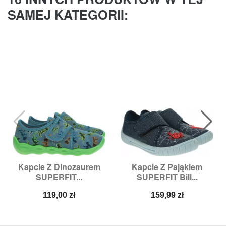
SAMEJ KATEGORII:
Kapcie Z Dinozaurem
Kapcie Z Pająkiem
SUPERFIT...
SUPERFIT Bill...
Cena
Cena
119,00 zł
159,99 zł