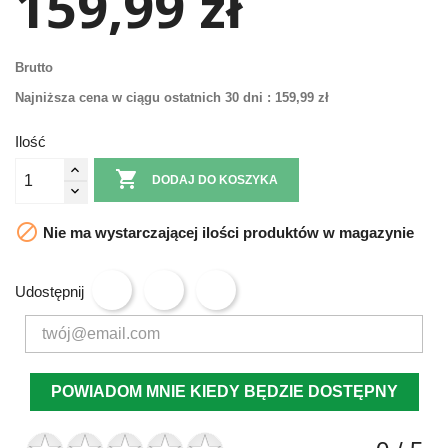
159,99 zł
Brutto
Najniższa cena w ciągu ostatnich 30 dni :
159,99 zł
Ilość

DODAJ DO KOSZYKA

Nie ma wystarczającej ilości produktów w magazynie
Udostępnij
POWIADOM MNIE KIEDY BĘDZIE DOSTĘPNY