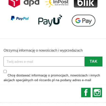
Otrzymuj informację o nowościach i wyprzedażach
Chcę dostawać informację o promocjach, nowościach i innych
akcjach specjalnych od riccardo.pl na podany adres e-mail
Faceboo
In