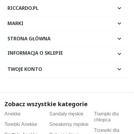
RICCARDO.PL

MARKI

STRONA GŁÓWNA

INFORMACJA O SKLEPIE

TWOJE KONTO

Zobacz wszystkie kategorie
Anekke
Sandały męskie
Trampki dla
chłopca
Torebki Anekke
Sneakersy męskie
Trzewiki dla