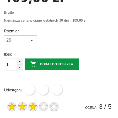
Brutto
Najniższa cena w ciągu ostatnich 30 dni :
109,00 zł
Rozmiar
Ilość

DODAJ DO KOSZYKA
Udostępnij
3
/ 5
OCENA: