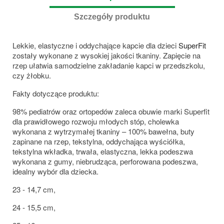
Szczegóły produktu
Lekkie, elastyczne i oddychające kapcie dla dzieci
SuperFit
zostały wykonane z wysokiej jakości tkaniny. Zapięcie na
rzep ułatwia samodzielne zakładanie kapci w przedszkolu,
czy żłobku.
Fakty dotyczące produktu:
98% pediatrów oraz ortopedów zaleca obuwie marki Superfit
dla prawidłowego rozwoju młodych stóp, cholewka
wykonana z wytrzymałej tkaniny – 100% bawełna, buty
zapinane na rzep, tekstylna, oddychająca wyściółka,
tekstylna wkładka, trwała, elastyczna, lekka podeszwa
wykonana z gumy, niebrudząca, perforowana podeszwa,
idealny wybór dla dziecka.
23 - 14,7 cm,
24 - 15,5 cm,