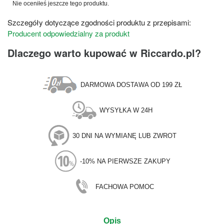
Nie oceniłeś jeszcze tego produktu.
Szczegóły dotyczące zgodności produktu z przepisami:
Producent odpowiedzialny za produkt
Dlaczego warto kupować w Riccardo.pl?
DARMOWA DOSTAWA OD 199 ZŁ
WYSYŁKA W 24H
30 DNI NA WYMIANĘ LUB ZWROT
-10% NA PIERWSZE ZAKUPY
FACHOWA POMOC
Opis