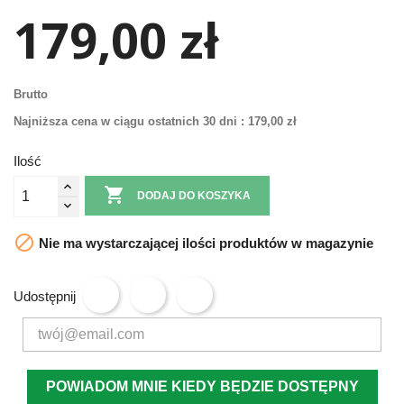
179,00 zł
Brutto
Najniższa cena w ciągu ostatnich 30 dni :
179,00 zł
Ilość

DODAJ DO KOSZYKA

Nie ma wystarczającej ilości produktów w magazynie
Udostępnij
POWIADOM MNIE KIEDY BĘDZIE DOSTĘPNY