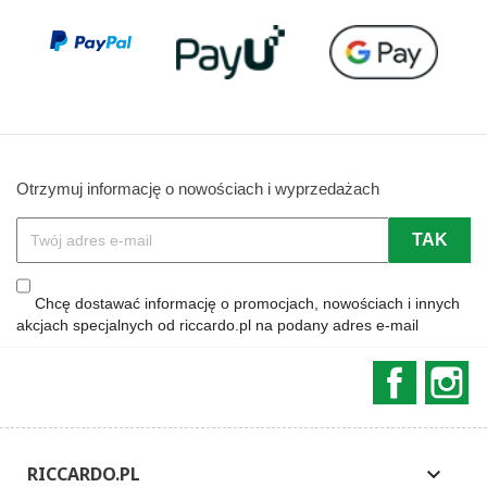
Otrzymuj informację o nowościach i wyprzedażach
Chcę dostawać informację o promocjach, nowościach i innych
akcjach specjalnych od riccardo.pl na podany adres e-mail
Faceboo
In
RICCARDO.PL
