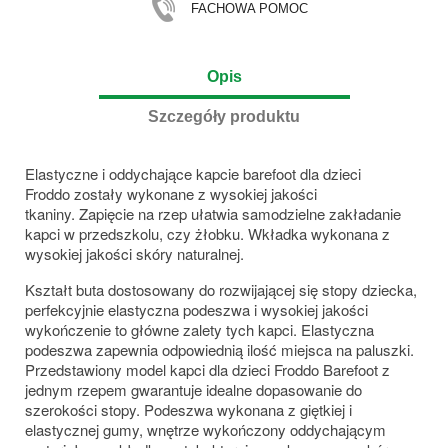
FACHOWA POMOC
Opis
Szczegóły produktu
Elastyczne i oddychające kapcie barefoot dla dzieci
Froddo zostały wykonane z wysokiej jakości
tkaniny. Zapięcie na rzep ułatwia samodzielne zakładanie
kapci w przedszkolu, czy żłobku. Wkładka wykonana z
wysokiej jakości skóry naturalnej.
Kształt buta dostosowany do rozwijającej się stopy dziecka,
perfekcyjnie elastyczna podeszwa i wysokiej jakości
wykończenie to główne zalety tych kapci. Elastyczna
podeszwa zapewnia odpowiednią ilość miejsca na paluszki.
Przedstawiony model kapci dla dzieci Froddo Barefoot z
jednym rzepem gwarantuje idealne dopasowanie do
szerokości stopy. Podeszwa wykonana z giętkiej i
elastycznej gumy, wnętrze wykończony oddychającym