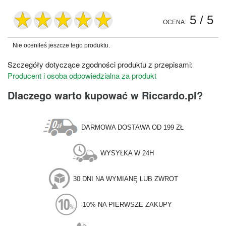
5
/ 5
OCENA:
Nie oceniłeś jeszcze tego produktu.
Szczegóły dotyczące zgodności produktu z przepisami:
Producent i osoba odpowiedzialna za produkt
Dlaczego warto kupować w Riccardo.pl?
DARMOWA DOSTAWA OD 199 ZŁ
WYSYŁKA W 24H
30 DNI NA WYMIANĘ LUB ZWROT
-10% NA PIERWSZE ZAKUPY