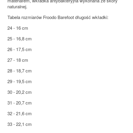
materiałem, wkładka antybakteryjna wykonana ze skóry
naturalnej.
Tabela rozmiarów Froodo Barefoot długość wkładki:
24 - 16 cm
25 - 16,8 cm
26 - 17,5 cm
27 - 18 cm
28 - 18,7 cm
29 - 19,5 cm
30 - 20,2 cm
31 - 20,7 cm
32 - 21,6 cm
33 - 22,1 cm