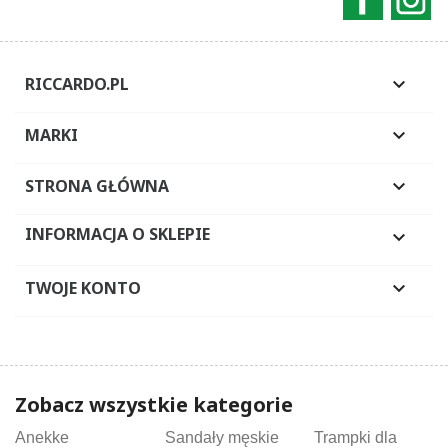
RICCARDO.PL

MARKI

STRONA GŁÓWNA

INFORMACJA O SKLEPIE

TWOJE KONTO

Zobacz wszystkie kategorie
Anekke
Sandały męskie
Trampki dla