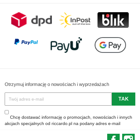
Otrzymuj informację o nowościach i wyprzedażach
Chcę dostawać informację o promocjach, nowościach i innych
akcjach specjalnych od riccardo.pl na podany adres e-mail
Faceboo
In