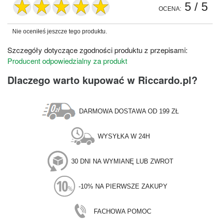
5
/ 5
OCENA:
Nie oceniłeś jeszcze tego produktu.
Szczegóły dotyczące zgodności produktu z przepisami:
Producent odpowiedzialny za produkt
Dlaczego warto kupować w Riccardo.pl?
DARMOWA DOSTAWA OD 199 ZŁ
WYSYŁKA W 24H
30 DNI NA WYMIANĘ LUB ZWROT
-10% NA PIERWSZE ZAKUPY
FACHOWA POMOC