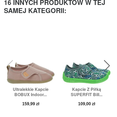
16 INNYCH PRODUKTÓW W TEJ
SAMEJ KATEGORII:
Ultralekkie Kapcie
Kapcie Z Piłką
BOBUX Indoor...
SUPERFIT Bill...
Cena
Cena
159,99 zł
109,00 zł