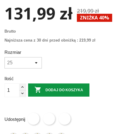
131,99 zł
219,99 zł
ZNIŻKA 40%
Brutto
Najniższa cena z 30 dni przed obniżką :
219,99 zł
Rozmiar
Ilość

DODAJ DO KOSZYKA
Udostępnij