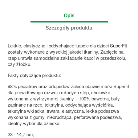
Opis
Szczegóły produktu
Lekkie, elastyczne i oddychające kapcie dla dzieci
SuperFit
zostały wykonane z wysokiej jakości tkaniny. Zapięcie na
rzep ułatwia samodzielne zakładanie kapci w przedszkolu,
czy żłobku.
Fakty dotyczące produktu:
98% pediatrów oraz ortopedów zaleca obuwie marki Superfit
dla prawidłowego rozwoju młodych stóp, cholewka
wykonana z wytrzymałej tkaniny – 100% bawełna, buty
zapinane na rzep, tekstylna, oddychająca wyściółka,
tekstylna wkładka, trwała, elastyczna, lekka podeszwa
wykonana z gumy, niebrudząca, perforowana podeszwa,
idealny wybór dla dziecka.
23 - 14,7 cm,