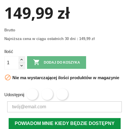
149,99 zł
Brutto
Najniższa cena w ciągu ostatnich 30 dni :
149,99 zł
Ilość

DODAJ DO KOSZYKA

Nie ma wystarczającej ilości produktów w magazynie
Udostępnij
POWIADOM MNIE KIEDY BĘDZIE DOSTĘPNY