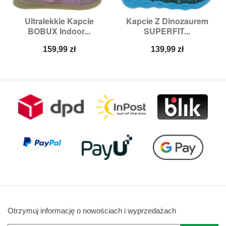
Ultralekkie Kapcie
Kapcie Z Dinozaurem
BOBUX Indoor...
SUPERFIT...
Cena
Cena
159,99 zł
139,99 zł
Otrzymuj informację o nowościach i wyprzedażach