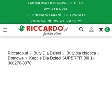
DARMOWA DOSTAWA OD 199 zł
WYSYŁKA 24H
30 DNI NA WYMIANĘ LUB ZWROT
-10% NA PIERWSZE ZAKUPY
search


shopping_cart
0
Riccardo.pl
Buty Dla Dzieci
Buty dla chłopca
Domowe
Kapcie Dla Dzieci SUPERFIT Bill 1-
000270-8070