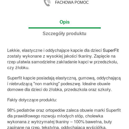
FACHOWA POMOC
Opis
Szczegóły produktu
Lekkie, elastyczne i oddychające kapcie dla dzieci
SuperFit
zostały wykonane z wysokiej jakości tkaniny. Zapięcie na
rzep ułatwia samodzielne zakładanie kapci w przedszkolu,
czy żłobku.
Superfit kapcie posiadają elastyczną, gumową, oddychającą
i niebrudzącą "non marking" podeszwę. Idealne obuwie
domowe dla dzieci do żłobka, przedszkola oraz szkoły.
Fakty dotyczące produktu:
98% pediatrów oraz ortopedów zaleca obuwie marki Superfit
dla prawidłowego rozwoju młodych stóp, cholewka
wykonana z wytrzymałej tkaniny – 100% bawełna, buty
zapinane na rzep, tekstylna, oddychająca wyściółka,