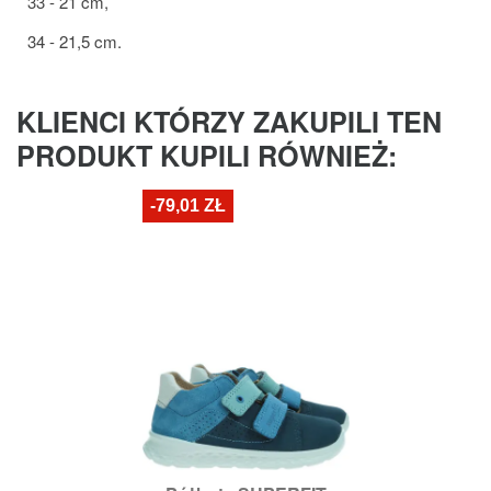
33 - 21 cm,
34 - 21,5 cm.
KLIENCI KTÓRZY ZAKUPILI TEN
PRODUKT KUPILI RÓWNIEŻ:
-79,01 ZŁ