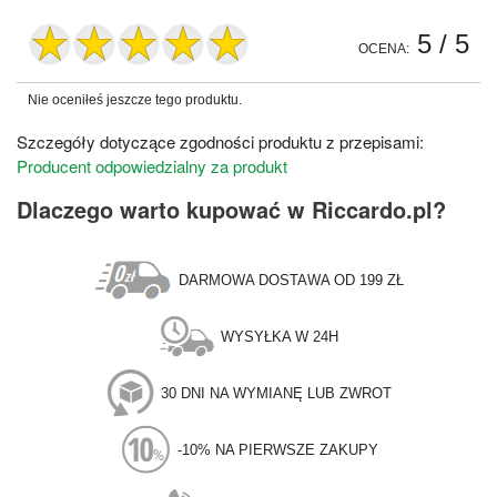
5
/ 5
OCENA:
Nie oceniłeś jeszcze tego produktu.
Szczegóły dotyczące zgodności produktu z przepisami:
Producent odpowiedzialny za produkt
Dlaczego warto kupować w Riccardo.pl?
DARMOWA DOSTAWA OD 199 ZŁ
WYSYŁKA W 24H
30 DNI NA WYMIANĘ LUB ZWROT
-10% NA PIERWSZE ZAKUPY