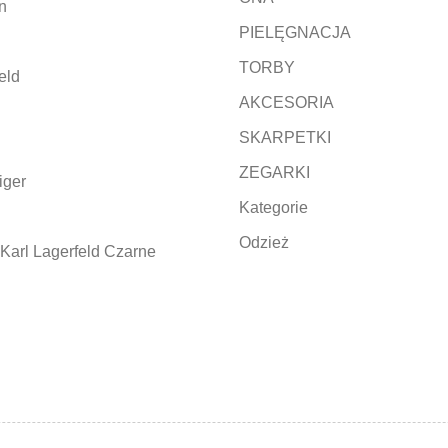
n
PIELĘGNACJA
TORBY
eld
AKCESORIA
SKARPETKI
ZEGARKI
iger
Kategorie
Odzież
Karl Lagerfeld Czarne