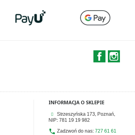
Facebook
Instag
INFORMACJA O SKLEPIE
Strzeszyńska 173, Poznań,
NIP: 781 19 19 982
phone
Zadzwoń do nas:
727 61 61