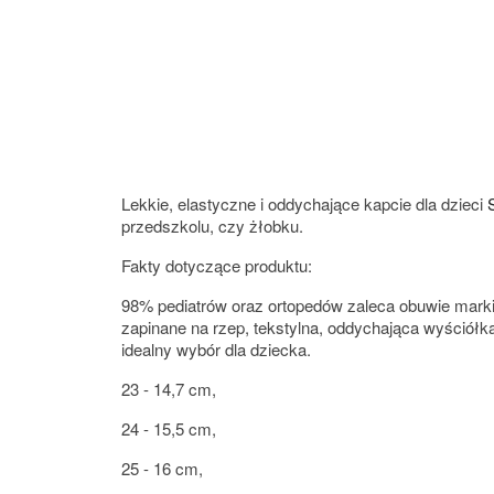
Lekkie, elastyczne i oddychające kapcie dla dzieci
przedszkolu, czy żłobku.
Fakty dotyczące produktu:
98% pediatrów oraz ortopedów zaleca obuwie marki
zapinane na rzep, tekstylna, oddychająca wyściół
idealny wybór dla dziecka.
23 - 14,7 cm,
24 - 15,5 cm,
25 - 16 cm,