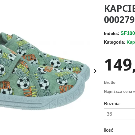
KAPCIE
000279
SF100
Indeks:
Kap
Kategoria:
149,

Brutto
Najniższa cena w
Rozmiar
Ilość