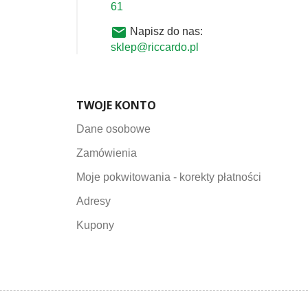
61
email
Napisz do nas:
sklep@riccardo.pl
TWOJE KONTO
Dane osobowe
Zamówienia
Moje pokwitowania - korekty płatności
Adresy
Kupony