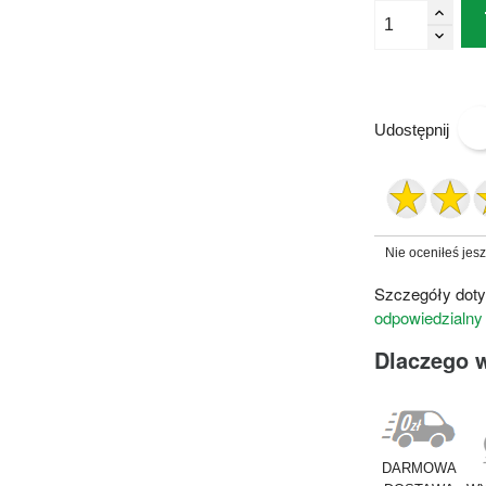
Udostępnij
Nie oceniłeś jes
Szczegóły doty
odpowiedzialny
Dlaczego 
DARMOWA