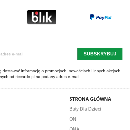
 dostawać informację o promocjach, nowościach i innych akcjach
lnych od riccardo.pl na podany adres e-mail
STRONA GŁÓWNA
Buty Dla Dzieci
ON
ONA