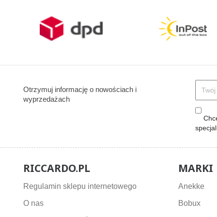
Otrzymuj informację o nowościach i
wyprzedażach
Chcę
specja
RICCARDO.PL
MARKI
Regulamin sklepu internetowego
Anekke
O nas
Bobux