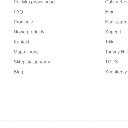
Polityka prywatności
Calvin Klei
FAQ
Emu
Promocje
Karl Lagerf
Nowe produkty
Superfit
Kontakt
Tikki
Mapa strony
Tommy Hilf
Sklep stacjonarny
TOUS
Blog
Sneakersy 