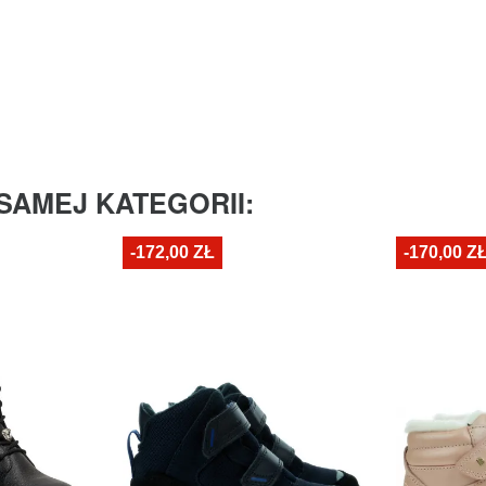
SAMEJ KATEGORII:
-172,00 ZŁ
-170,00 Z