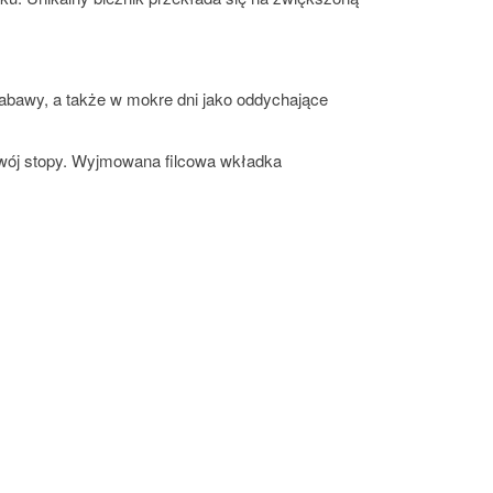
abawy, a także w mokre dni jako oddychające
ozwój stopy. Wyjmowana filcowa wkładka