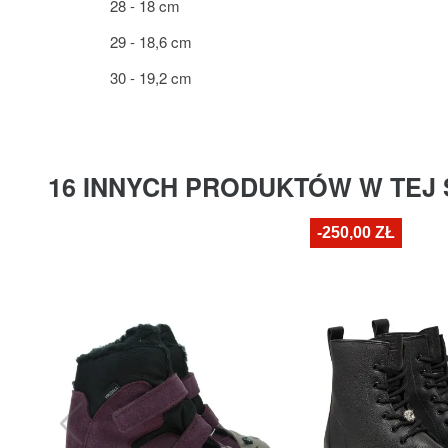
28 - 18 cm
29 - 18,6 cm
30 - 19,2 cm
16 INNYCH PRODUKTÓW W TEJ 
-250,00 ZŁ