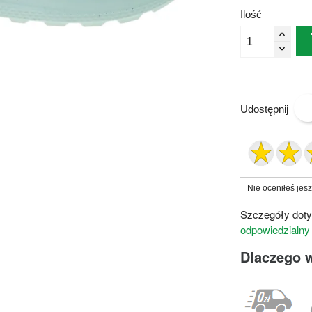
Ilość
Udostępnij
Nie oceniłeś jes
Szczegóły doty
odpowiedzialny
Dlaczego 