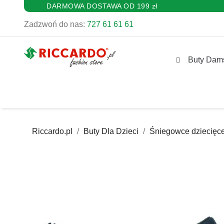
DARMOWA DOSTAWA OD 199 zł
Zadzwoń do nas:
727 61 61 61
Buty Dam
Riccardo.pl
Buty Dla Dzieci
Śniegowce dziecięc