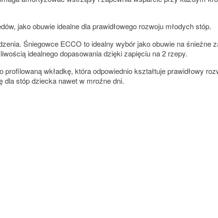
dów, jako obuwie idealne dla prawidłowego rozwoju młodych stóp.
dzenia. Śniegowce ECCO to idealny wybór jako obuwie na śnieżne z
iwością idealnego dopasowania dzięki zapięciu na 2 rzepy.
kko profilowaną wkładkę, która odpowiednio kształtuje prawidłowy r
ę dla stóp dziecka nawet w mroźne dni.