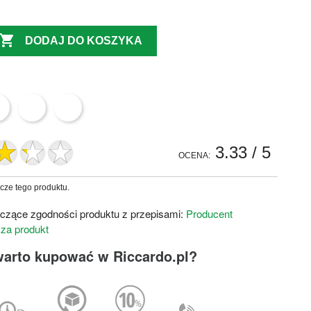

DODAJ DO KOSZYKA
3.33
/ 5
OCENA:
zcze tego produktu.
czące zgodności produktu z przepisami:
Producent
 za produkt
warto kupować w Riccardo.pl?