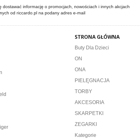
 dostawać informację o promocjach, nowościach i innych akcjach
lnych od riccardo.pl na podany adres e-mail
STRONA GŁÓWNA
Buty Dla Dzieci
ON
ONA
n
PIELĘGNACJA
TORBY
eld
AKCESORIA
SKARPETKI
ZEGARKI
iger
Kategorie