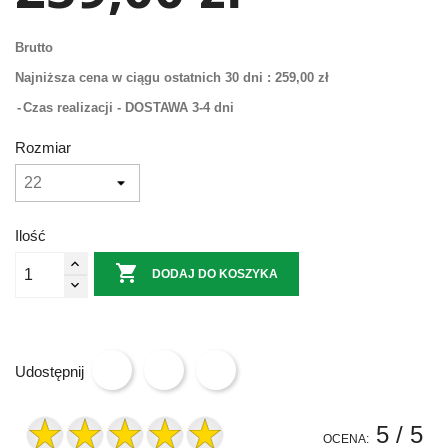
Brutto
Najniższa cena w ciągu ostatnich 30 dni :
259,00 zł
Czas realizacji - DOSTAWA 3-4 dni
Rozmiar
Ilość

DODAJ DO KOSZYKA
Udostępnij
5
/ 5
OCENA: