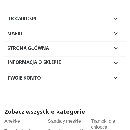
RICCARDO.PL

MARKI

STRONA GŁÓWNA

INFORMACJA O SKLEPIE

TWOJE KONTO

Zobacz wszystkie kategorie
Anekke
Sandały męskie
Trampki dla
chłopca