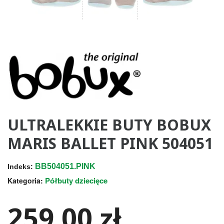
ULTRALEKKIE BUTY BOBUX
MARIS BALLET PINK 504051
BB504051.PINK
Indeks:
Półbuty dziecięce
Kategoria:
259,00 zł