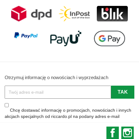
Otrzymuj informację o nowościach i wyprzedażach
Chcę dostawać informację o promocjach, nowościach i innych
akcjach specjalnych od riccardo.pl na podany adres e-mail
Faceboo
In