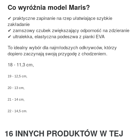
Co wyróżnia model Maris?
✔ praktyczne zapinanie na rzep ułatwiające szybkie
zakładanie
✔ zamszowy czubek zwiększający odporność na zdzieranie
✔ ultralekka, elastyczna podeszwa z pianki EVA
To idealny wybór dla najmłodszych odkrywców, którzy
dopiero zaczynają swoją przygodę z chodzeniem.
18 - 11,3 cm,
19 - 12,5 cm,
20 - 13 cm,
21 - 14 cm,
22 - 14,5 cm.
16 INNYCH PRODUKTÓW W TEJ