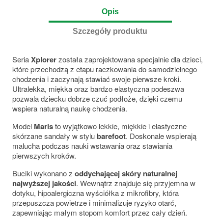
Opis
Szczegóły produktu
Seria
Xplorer
została zaprojektowana specjalnie dla dzieci,
które przechodzą z etapu raczkowania do samodzielnego
chodzenia i zaczynają stawiać swoje pierwsze kroki.
Ultralekka, miękka oraz bardzo elastyczna podeszwa
pozwala dziecku dobrze czuć podłoże, dzięki czemu
wspiera naturalną naukę chodzenia.
Model
Maris
to wyjątkowo lekkie, miękkie i elastyczne
skórzane sandały w stylu
barefoot
. Doskonale wspierają
malucha podczas nauki wstawania oraz stawiania
pierwszych kroków.
Buciki wykonano z
oddychającej skóry naturalnej
najwyższej jakości
. Wewnątrz znajduje się przyjemna w
dotyku, hipoalergiczna wyściółka z mikrofibry, która
przepuszcza powietrze i minimalizuje ryzyko otarć,
zapewniając małym stopom komfort przez cały dzień.