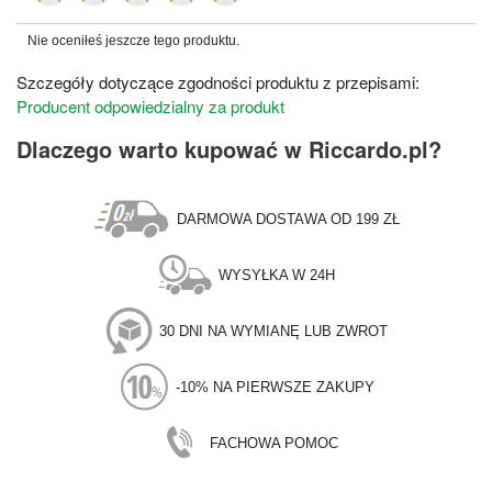
Nie oceniłeś jeszcze tego produktu.
Szczegóły dotyczące zgodności produktu z przepisami:
Producent odpowiedzialny za produkt
Dlaczego warto kupować w Riccardo.pl?
DARMOWA DOSTAWA OD 199 ZŁ
WYSYŁKA W 24H
30 DNI NA WYMIANĘ LUB ZWROT
-10% NA PIERWSZE ZAKUPY
FACHOWA POMOC