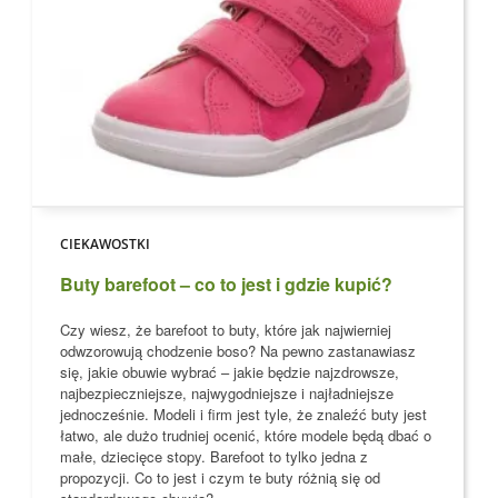
CIEKAWOSTKI
Buty barefoot – co to jest i gdzie kupić?
Czy wiesz, że barefoot to buty, które jak najwierniej
odwzorowują chodzenie boso?
Na pewno zastanawiasz
się, jakie obuwie wybrać – jakie będzie najzdrowsze,
najbezpieczniejsze, najwygodniejsze i najładniejsze
jednocześnie. Modeli i firm jest tyle, że znaleźć buty jest
łatwo, ale dużo trudniej ocenić, które modele
będą dbać o
małe, dziecięce stopy
. Barefoot to tylko jedna z
propozycji. Co to jest i czym te buty różnią się od