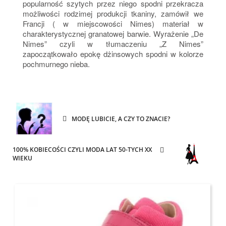
popularność szytych przez niego spodni przekracza
możliwości rodzimej produkcji tkaniny, zamówił we
Francji ( w miejscowości Nimes) materiał w
charakterystycznej granatowej barwie. Wyrażenie „De
Nimes” czyli w tłumaczeniu „Z Nimes”
zapoczątkowało epokę dżinsowych spodni w kolorze
pochmurnego nieba.
MODĘ LUBICIE, A CZY TO ZNACIE?
100% KOBIECOŚCI CZYLI MODA LAT 50-TYCH XX
WIEKU