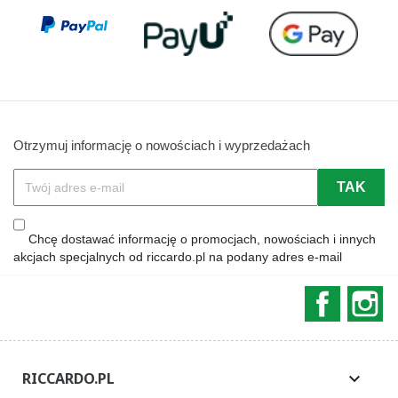
Otrzymuj informację o nowościach i wyprzedażach
Chcę dostawać informację o promocjach, nowościach i innych
akcjach specjalnych od riccardo.pl na podany adres e-mail
Faceboo
In
RICCARDO.PL
