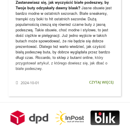
Zastanawiasz się, jak wyczyścić białe podeszwy, by
Twoje buty odzyskały dawny blask?
Jasne obuwie jest
bardzo modne w ostatnich sezonach. Białe sneakersy,
trampki czy boki to hit ostatnich sezonów. Dużą
popularnością cieszą się również czarne buty z jasną
podeszwą. Takie obuwie, choć modne i stylowe, to jest
dość ciężkie w pielęgnacji. Już jedno wyjście w takich
butach może spowodować, że nie będzie się dobrze
prezentować. Dlatego też warto wiedzieć, jak czyścić
białą podeszwę buta, by dobrze wyglądała przez bardzo
długi czas. Riccardo, to
sklep z butami online
, który
przygotował artykuł, z którego dowiesz się, jak dbać o
białe podeszwy.
CZYTAJ WIĘCEJ
2024-10-01