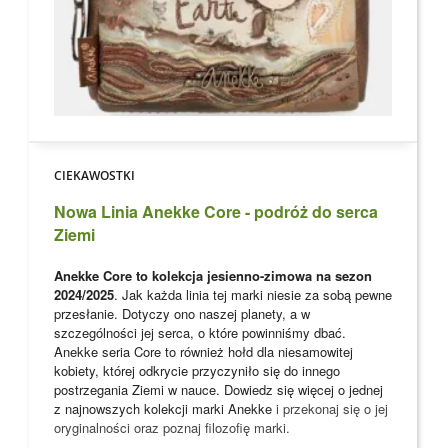
CIEKAWOSTKI
Nowa Linia Anekke Core - podróż do serca
Ziemi
Anekke Core to kolekcja jesienno-zimowa na sezon
2024/2025
. Jak każda linia tej marki niesie za sobą pewne
przesłanie. Dotyczy ono naszej planety, a w
szczególności jej serca, o które powinniśmy dbać.
Anekke seria Core to również hołd dla niesamowitej
kobiety, której odkrycie przyczyniło się do innego
postrzegania Ziemi w nauce. Dowiedz się więcej o jednej
z najnowszych kolekcji marki
Anekke
i przekonaj się o jej
oryginalności oraz poznaj filozofię marki.