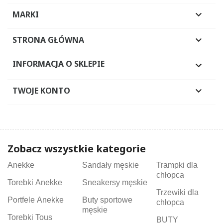
MARKI

STRONA GŁÓWNA

INFORMACJA O SKLEPIE

TWOJE KONTO

Zobacz wszystkie kategorie
Anekke
Sandały męskie
Trampki dla
chłopca
Torebki Anekke
Sneakersy męskie
Trzewiki dla
Portfele Anekke
Buty sportowe
chłopca
męskie
Torebki Tous
BUTY