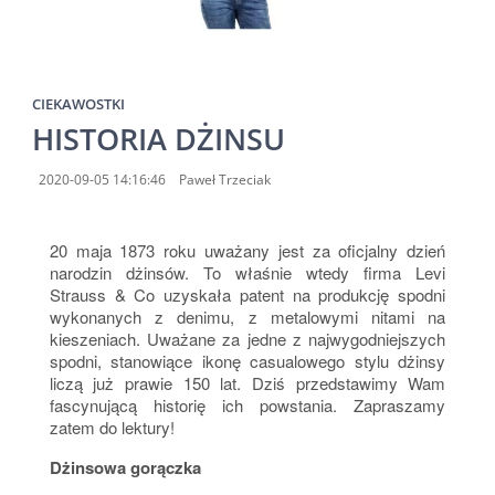
CIEKAWOSTKI
HISTORIA DŻINSU
2020-09-05 14:16:46
Paweł Trzeciak
20 maja 1873 roku uważany jest za oficjalny dzień
narodzin dżinsów. To właśnie wtedy firma Levi
Strauss & Co uzyskała patent na produkcję spodni
wykonanych z denimu, z metalowymi nitami na
kieszeniach. Uważane za jedne z najwygodniejszych
spodni, stanowiące ikonę casualowego stylu dżinsy
liczą już prawie 150 lat. Dziś przedstawimy Wam
fascynującą historię ich powstania. Zapraszamy
zatem do lektury!
Dżinsowa gorączka