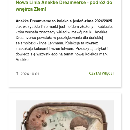
Nowa Linia Anekke Dreamverse - podróż do
wnętrza Ziemi
Anekke Dreamverse to kolekcja jesień-zima 2024/2025
.
Jak wszystkie linie marki jest hołdem złożonym kobiecie,
która wniosła znaczący wkład w rozwój nauki. Anekke
Dreamverse powstała w podziękowaniu dla
duńskiej
sejsmolożki - Inge Lehmann. Kolekcja ta również
zaskakuje kolorami i wzornictwem. Przeczytaj artykuł i
dowiedz się wszystkiego na temat nowej kolekcji marki
Anekke
.
CZYTAJ WIĘCEJ
2024-10-01