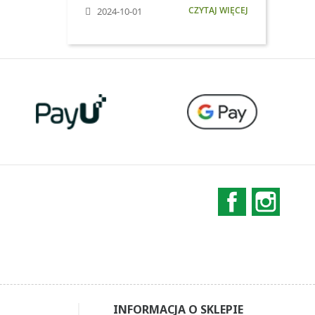
CZYTAJ WIĘCEJ
2024-10-01
Facebook
Instag
INFORMACJA O SKLEPIE