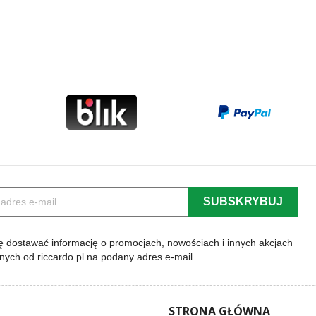
 dostawać informację o promocjach, nowościach i innych akcjach
lnych od riccardo.pl na podany adres e-mail
STRONA GŁÓWNA