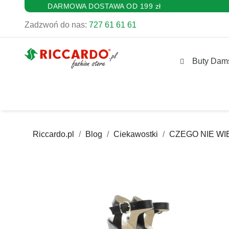
DARMOWA DOSTAWA OD 199 zł
Zadzwoń do nas:
727 61 61 61
Buty Dam
Riccardo.pl
Blog
Ciekawostki
CZEGO NIE W