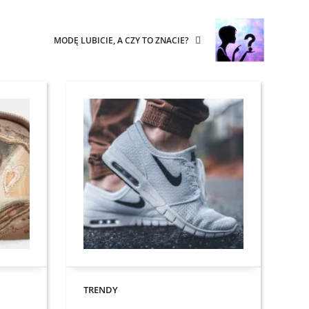
MODĘ LUBICIE, A CZY TO ZNACIE?
TRENDY