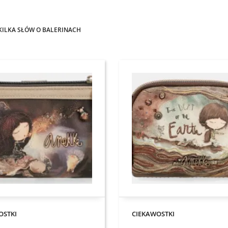
KILKA SŁÓW O BALERINACH
OSTKI
CIEKAWOSTKI