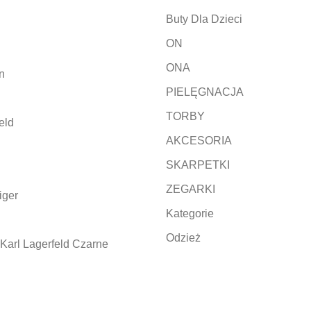
Buty Dla Dzieci
ON
ONA
n
PIELĘGNACJA
TORBY
eld
AKCESORIA
SKARPETKI
ZEGARKI
iger
Kategorie
Odzież
Karl Lagerfeld Czarne