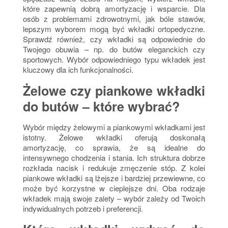
które zapewnią dobrą amortyzację i wsparcie.
Dla
osób z problemami zdrowotnymi, jak bóle stawów,
lepszym wyborem mogą być wkładki ortopedyczne
.
Sprawdź również, czy wkładki są odpowiednie do
Twojego obuwia – np. do butów eleganckich czy
sportowych. Wybór odpowiedniego typu wkładek jest
kluczowy dla ich funkcjonalności.
Żelowe czy piankowe wkładki
do butów – które wybrać?
Wybór między żelowymi a piankowymi wkładkami jest
istotny.
Żelowe wkładki oferują doskonałą
amortyzację
, co sprawia, że są idealne do
intensywnego chodzenia i stania. Ich struktura dobrze
rozkłada nacisk i redukuje zmęczenie stóp.
Z kolei
piankowe wkładki są lżejsze i bardziej przewiewne
, co
może być korzystne w cieplejsze dni. Oba rodzaje
wkładek mają swoje zalety – wybór zależy od Twoich
indywidualnych potrzeb i preferencji.