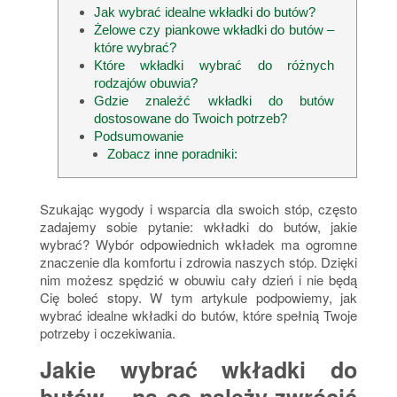
Jak wybrać idealne wkładki do butów?
Żelowe czy piankowe wkładki do butów –
które wybrać?
Które wkładki wybrać do różnych
rodzajów obuwia?
Gdzie znaleźć wkładki do butów
dostosowane do Twoich potrzeb?
Podsumowanie
Zobacz inne poradniki:
Szukając wygody i wsparcia dla swoich stóp,
często
zadajemy sobie pytanie: wkładki do butów, jakie
wybrać?
Wybór odpowiednich wkładek ma ogromne
znaczenie dla komfortu i zdrowia naszych stóp. Dzięki
nim możesz spędzić w obuwiu cały dzień i nie będą
Cię boleć stopy. W tym artykule podpowiemy, jak
wybrać idealne wkładki do butów, które spełnią Twoje
potrzeby i oczekiwania.
Jakie wybrać wkładki do
butów – na co należy zwrócić