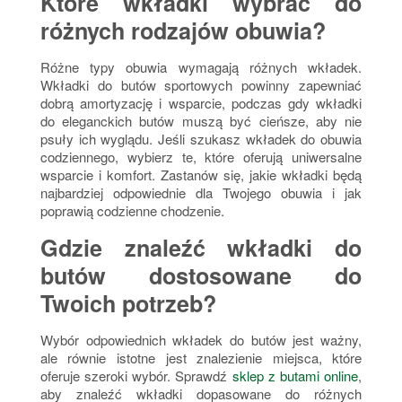
Które wkładki wybrać do
różnych rodzajów obuwia?
Różne typy obuwia wymagają różnych wkładek.
Wkładki do butów sportowych powinny zapewniać
dobrą amortyzację i wsparcie, podczas gdy wkładki
do eleganckich butów muszą być cieńsze, aby nie
psuły ich wyglądu. Jeśli szukasz wkładek do obuwia
codziennego, wybierz te, które oferują uniwersalne
wsparcie i komfort.
Zastanów się, jakie wkładki będą
najbardziej odpowiednie dla Twojego obuwia i jak
poprawią codzienne chodzenie
.
Gdzie znaleźć wkładki do
butów dostosowane do
Twoich potrzeb?
Wybór odpowiednich wkładek do butów jest ważny,
ale
równie istotne jest znalezienie miejsca, które
oferuje szeroki wybór
. Sprawdź
sklep z butami online
,
aby znaleźć wkładki dopasowane do różnych