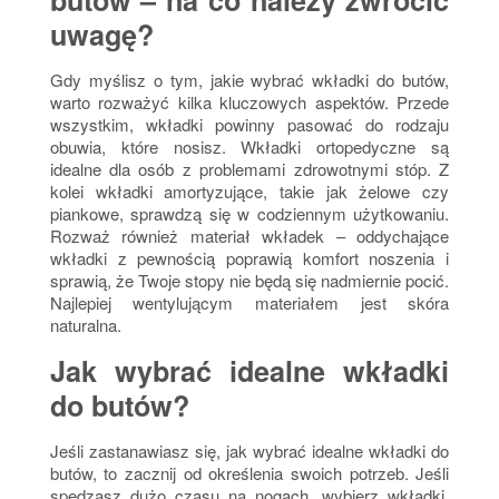
uwagę?
Gdy myślisz o tym, jakie wybrać wkładki do butów,
warto rozważyć kilka kluczowych aspektów. Przede
wszystkim,
wkładki powinny pasować do rodzaju
obuwia, które nosisz
. Wkładki ortopedyczne są
idealne dla osób z problemami zdrowotnymi stóp. Z
kolei wkładki amortyzujące, takie jak żelowe czy
piankowe, sprawdzą się w codziennym użytkowaniu.
Rozważ również materiał wkładek – oddychające
wkładki z pewnością poprawią komfort noszenia i
sprawią, że Twoje stopy nie będą się nadmiernie pocić.
Najlepiej wentylującym materiałem jest skóra
naturalna.
Jak wybrać idealne wkładki
do butów?
Jeśli zastanawiasz się, jak wybrać idealne wkładki do
butów, to zacznij od określenia swoich potrzeb. Jeśli
spędzasz dużo czasu na nogach, wybierz wkładki,