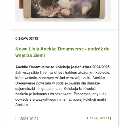
CIEKAWOSTKI
Nowa Linia Anekke Dreamverse - podróż do
wnętrza Ziemi
Anekke Dreamverse to kolekcja jesień-zima 2024/2025
.
Jak wszystkie linie marki jest hołdem złożonym kobiecie,
która wniosła znaczący wkład w rozwój nauki. Anekke
Dreamverse powstała w podziękowaniu dla
duńskiej
sejsmolożki - Inge Lehmann. Kolekcja ta również
zaskakuje kolorami i wzornictwem. Przeczytaj artykuł i
dowiedz się wszystkiego na temat nowej kolekcji marki
Anekke
.
CZYTAJ WIĘCEJ
2024-10-01