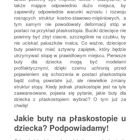
także mające odpowiednio dużo miejsca, by
zapewniły odpowiednie warunki wzrostu i rozwoju
rosnących struktur kostno-stawowo-mięśniowych, a
tym samym nie powodowały deformacji stóp w
postaci na przykład płaskostopia. Buciki dziecięce nie
powinny być zbyt ciasne, szczególnie na czubku, by
nie uciskać paluszków malca. Co ważne, dziecięce
buty powinny mieć sztywny zapiętek, który będzie
utrzymywać stopę w prawidłowym miejscu. Pierwsze
buty dla dziecka mogą być modelami
profilaktycznymi, dzięki czemu uchronią przed
pojawieniem się schorzenia w postaci płaskostopia
bądź cofną powstałe już, ale niewielkie zmiany
struktur stopy. Kiedy jednak płaskostopie jest na tyle
zaawansowane, pojawia się pytanie, jakie buty dla
dziecka z płaskostopiem wybrać? O tym już za
chwilę!
Jakie buty na płaskostopie u
dziecka? Podpowiadamy!