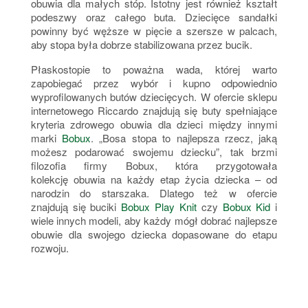
obuwia dla małych stóp. Istotny jest również kształt
podeszwy oraz całego buta. Dziecięce sandałki
powinny być węższe w pięcie a szersze w palcach,
aby stopa była dobrze stabilizowana przez bucik.
Płaskostopie to poważna wada, której warto
zapobiegać przez wybór i kupno odpowiednio
wyprofilowanych butów dziecięcych. W ofercie sklepu
internetowego Riccardo znajdują się buty spełniające
kryteria zdrowego obuwia dla dzieci między innymi
marki
Bobux
. „Bosa stopa to najlepsza rzecz, jaką
możesz podarować swojemu dziecku”, tak brzmi
filozofia firmy Bobux, która przygotowała
kolekcję obuwia na każdy etap życia dziecka – od
narodzin do starszaka. Dlatego też w ofercie
znajdują się buciki
Bobux Play Knit
czy
Bobux Kid
i
wiele innych modeli, aby każdy mógł dobrać najlepsze
obuwie dla swojego dziecka dopasowane do etapu
rozwoju.