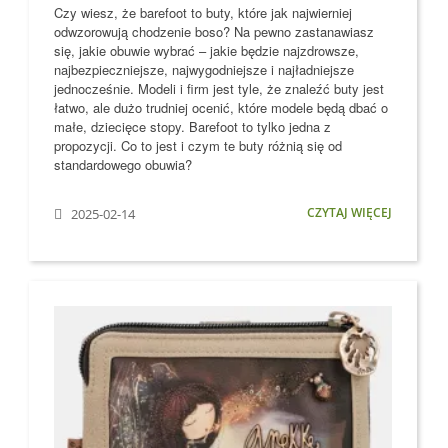
Czy wiesz, że barefoot to buty, które jak najwierniej
odwzorowują chodzenie boso?
Na pewno zastanawiasz
się, jakie obuwie wybrać – jakie będzie najzdrowsze,
najbezpieczniejsze, najwygodniejsze i najładniejsze
jednocześnie. Modeli i firm jest tyle, że znaleźć buty jest
łatwo, ale dużo trudniej ocenić, które modele
będą dbać o
małe, dziecięce stopy
. Barefoot to tylko jedna z
propozycji. Co to jest i czym te buty różnią się od
standardowego obuwia?
CZYTAJ WIĘCEJ
2025-02-14