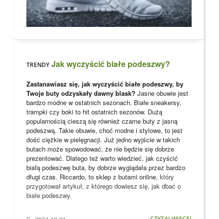
Jak wyczyścić białe podeszwy?
TRENDY
Zastanawiasz się, jak wyczyścić białe podeszwy, by
Twoje buty odzyskały dawny blask?
Jasne obuwie jest
bardzo modne w ostatnich sezonach. Białe sneakersy,
trampki czy boki to hit ostatnich sezonów. Dużą
popularnością cieszą się również czarne buty z jasną
podeszwą. Takie obuwie, choć modne i stylowe, to jest
dość ciężkie w pielęgnacji. Już jedno wyjście w takich
butach może spowodować, że nie będzie się dobrze
prezentować. Dlatego też warto wiedzieć, jak czyścić
białą podeszwę buta, by dobrze wyglądała przez bardzo
długi czas. Riccardo, to
sklep z butami online
, który
przygotował artykuł, z którego dowiesz się, jak dbać o
białe podeszwy.
CZYTAJ WIĘCEJ