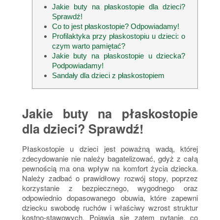
Jakie buty na płaskostopie dla dzieci?
Sprawdź!
Co to jest płaskostopie? Odpowiadamy!
Profilaktyka przy płaskostopiu u dzieci: o
czym warto pamiętać?
Jakie buty na płaskostopie u dziecka?
Podpowiadamy!
Sandały dla dzieci z płaskostopiem
Jakie buty na płaskostopie
dla dzieci? Sprawdź!
Płaskostopie u dzieci jest poważną wadą, której
zdecydowanie nie należy bagatelizować, gdyż z całą
pewnością ma ona wpływ na komfort życia dziecka.
Należy zadbać o prawidłowy rozwój stopy, poprzez
korzystanie z bezpiecznego, wygodnego oraz
odpowiednio dopasowanego obuwia, które zapewni
dziecku swobodę ruchów i właściwy wzrost struktur
kostno-stawowych. Pojawia się zatem pytanie, co