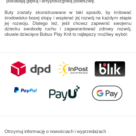
posiadają giętką i antypoślizgową podeszwę. 
Buty zostały skonstruowane w taki sposób, by imitować 
środowisko bosej stopy i wspierać jej rozwój na każdym etapie 
jej rozwoju. Dlatego też, jeśli chcesz zapewnić swojemu 
dziecku swobodę ruchu i zagwarantować zdrowy rozwój, 
obuwie dziecięce Bobux Play Knit to najlepszy możliwy wybór. 
Otrzymuj informację o nowościach i wyprzedażach