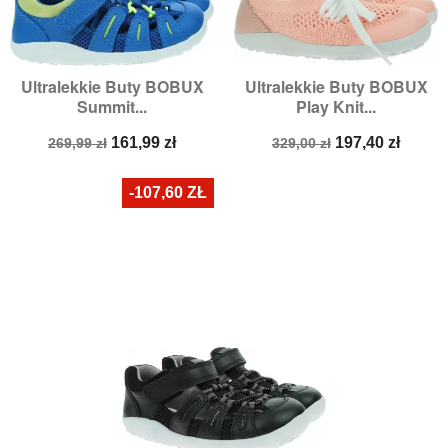
Ultralekkie Buty BOBUX
Ultralekkie Buty BOBUX
Summit...
Play Knit...
Cena
Cena
Cena
Cena
161,99 zł
197,40 zł
269,99 zł
329,00 zł
podstawowa
podstawowa
-107,60 ZŁ