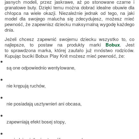
jasnych modeli, przez jaskrawe, aż po stonowane czarne i 
granatowe buty. Dzięki temu można dobrać idealne obuwie dla 
chłopca na wiele okazji. Niezależnie jednak od tego, na jaki 
model dla swojego malucha się zdecydujesz, możesz mieć 
pewność, że zapewnisz dziecku maksymalną wygodę każdego 
dnia.
Jeżeli chcesz zapewnić swojemu dziecku wszystko to, co 
najlepsze, to postaw na produkty marki 
Bobux
. Jest 
to sprawdzona marka, której zaufało już mnóstwo rodziców. 
Kupując buciki Bobux Play Knit możesz mieć pewność, że:
są one odpowiednio wentylowane, 
nie krępują ruchów, 
nie posiadają usztywnień ani obcasa, 
zapewniają efekt bosej stopy, 