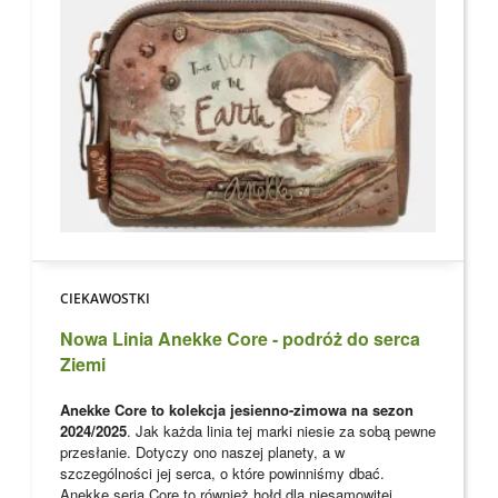
CIEKAWOSTKI
Nowa Linia Anekke Core - podróż do serca
Ziemi
Anekke Core to kolekcja jesienno-zimowa na sezon
2024/2025
. Jak każda linia tej marki niesie za sobą pewne
przesłanie. Dotyczy ono naszej planety, a w
szczególności jej serca, o które powinniśmy dbać.
Anekke seria Core to również hołd dla niesamowitej