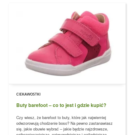
CIEKAWOSTKI
Buty barefoot – co to jest i gdzie kupić?
Czy wiesz, że barefoot to buty, które jak najwierniej
odwzorowują chodzenie boso?
Na pewno zastanawiasz
się, jakie obuwie wybrać – jakie będzie najzdrowsze,
najbezpieczniejsze, najwygodniejsze i najładniejsze