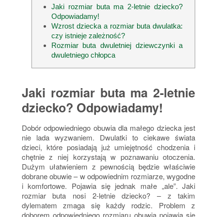
Jaki rozmiar buta ma 2-letnie dziecko?
Odpowiadamy!
Wzrost dziecka a rozmiar buta dwulatka:
czy istnieje zależność?
Rozmiar buta dwuletniej dziewczynki a
dwuletniego chłopca
Jaki rozmiar buta ma 2-letnie
dziecko? Odpowiadamy!
Dobór odpowiedniego obuwia dla małego dziecka jest
nie lada wyzwaniem. Dwulatki to ciekawe świata
dzieci, które posiadają już umiejętność chodzenia i
chętnie z niej korzystają w poznawaniu otoczenia.
Dużym ułatwieniem z pewnością będzie właściwie
dobrane obuwie – w odpowiednim rozmiarze, wygodne
i komfortowe. Pojawia się jednak małe „ale”. Jaki
rozmiar buta nosi 2-letnie dziecko? – z takim
dylematem zmaga się każdy rodzic. Problem z
doborem odpowiedniego rozmiaru obuwia pojawia się