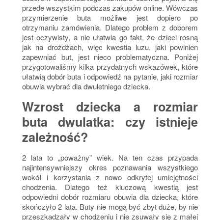
przede wszystkim podczas zakupów online. Wówczas
przymierzenie buta możliwe jest dopiero po
otrzymaniu zamówienia. Dlatego problem z doborem
jest oczywisty, a nie ułatwia go fakt, że dzieci rosną
jak na drożdżach, więc kwestia luzu, jaki powinien
zapewniać but, jest nieco problematyczna. Poniżej
przygotowaliśmy kilka przydatnych wskazówek, które
ułatwią dobór buta i odpowiedź na pytanie, jaki rozmiar
obuwia wybrać dla dwuletniego dziecka.
Wzrost dziecka a rozmiar
buta dwulatka: czy istnieje
zależność?
2 lata to „poważny” wiek. Na ten czas przypada
najintensywniejszy okres poznawania wszystkiego
wokół i korzystania z nowo odkrytej umiejętności
chodzenia. Dlatego też kluczową kwestią jest
odpowiedni dobór rozmiaru obuwia dla dziecka, które
skończyło 2 lata. Buty nie mogą być zbyt duże, by nie
przeszkadzały w chodzeniu i nie zsuwały się z małej