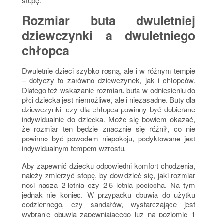
stopę.
Rozmiar buta dwuletniej
dziewczynki a dwuletniego
chłopca
Dwuletnie dzieci szybko rosną, ale i w różnym tempie
– dotyczy to zarówno dziewczynek, jak i chłopców.
Dlatego też wskazanie rozmiaru buta w odniesieniu do
płci dziecka jest niemożliwe, ale i niezasadne. Buty dla
dziewczynki, czy dla chłopca powinny być dobierane
indywidualnie do dziecka. Może się bowiem okazać,
że rozmiar ten będzie znacznie się różnił, co nie
powinno być powodem niepokoju, podyktowane jest
indywidualnym tempem wzrostu.
Aby zapewnić dziecku odpowiedni komfort chodzenia,
należy zmierzyć stopę, by dowidzieć się, jaki rozmiar
nosi nasza 2-letnia czy 2,5 letnia pociecha. Na tym
jednak nie koniec. W przypadku obuwia do użytku
codziennego, czy sandałów, wystarczające jest
wybranie obuwia zapewniającego luz na poziomie 1