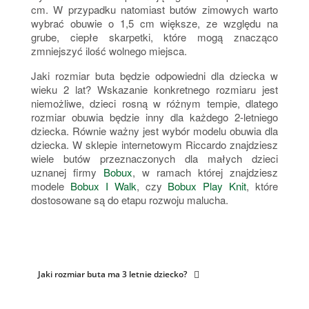
cm. W przypadku natomiast butów zimowych warto
wybrać obuwie o 1,5 cm większe, ze względu na
grube, ciepłe skarpetki, które mogą znacząco
zmniejszyć ilość wolnego miejsca.
Jaki rozmiar buta będzie odpowiedni dla dziecka w
wieku 2 lat? Wskazanie konkretnego rozmiaru jest
niemożliwe, dzieci rosną w różnym tempie, dlatego
rozmiar obuwia będzie inny dla każdego 2-letniego
dziecka. Równie ważny jest wybór modelu obuwia dla
dziecka. W sklepie internetowym Riccardo znajdziesz
wiele butów przeznaczonych dla małych dzieci
uznanej firmy
Bobux
, w ramach której znajdziesz
modele
Bobux I Walk
, czy
Bobux Play Knit
, które
dostosowane są do etapu rozwoju malucha.
Jaki rozmiar buta ma 3 letnie dziecko?