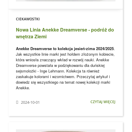
CIEKAWOSTKI
Nowa Linia Anekke Dreamverse - podróż do
wnętrza Ziemi
Anekke Dreamverse to kolekcja jesień-zima 2024/2025
.
Jak wszystkie linie marki jest hołdem złożonym kobiecie,
która wniosła znaczący wkład w rozwój nauki. Anekke
Dreamverse powstała w podziękowaniu dla
duńskiej
sejsmolożki - Inge Lehmann. Kolekcja ta również
zaskakuje kolorami i wzornictwem. Przeczytaj artykuł i
dowiedz się wszystkiego na temat nowej kolekcji marki
Anekke
.
CZYTAJ WIĘCEJ
2024-10-01