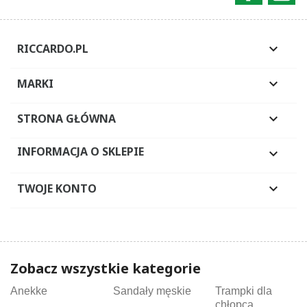
RICCARDO.PL

MARKI

STRONA GŁÓWNA

INFORMACJA O SKLEPIE

TWOJE KONTO

Zobacz wszystkie kategorie
Anekke
Sandały męskie
Trampki dla
chłopca