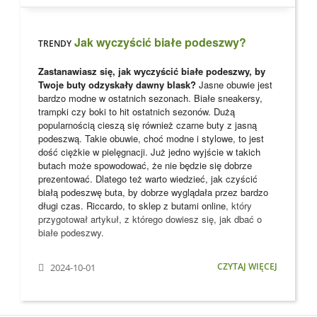
Jak wyczyścić białe podeszwy?
TRENDY
Zastanawiasz się, jak wyczyścić białe podeszwy, by
Twoje buty odzyskały dawny blask?
Jasne obuwie jest
bardzo modne w ostatnich sezonach. Białe sneakersy,
trampki czy boki to hit ostatnich sezonów. Dużą
popularnością cieszą się również czarne buty z jasną
podeszwą. Takie obuwie, choć modne i stylowe, to jest
dość ciężkie w pielęgnacji. Już jedno wyjście w takich
butach może spowodować, że nie będzie się dobrze
prezentować. Dlatego też warto wiedzieć, jak czyścić
białą podeszwę buta, by dobrze wyglądała przez bardzo
długi czas. Riccardo, to
sklep z butami online
, który
przygotował artykuł, z którego dowiesz się, jak dbać o
białe podeszwy.
CZYTAJ WIĘCEJ
2024-10-01