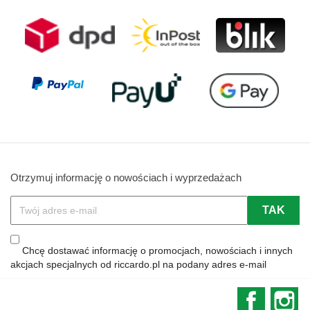
Otrzymuj informację o nowościach i wyprzedażach
Chcę dostawać informację o promocjach, nowościach i innych
akcjach specjalnych od riccardo.pl na podany adres e-mail
Faceboo
In