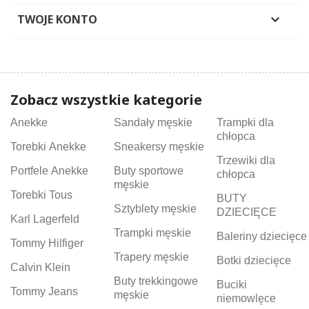
TWOJE KONTO

Zobacz wszystkie kategorie
Anekke
Sandały męskie
Trampki dla
chłopca
Torebki Anekke
Sneakersy męskie
Trzewiki dla
Portfele Anekke
Buty sportowe
chłopca
męskie
Torebki Tous
BUTY
Sztyblety męskie
DZIECIĘCE
Karl Lagerfeld
Trampki męskie
Baleriny dziecięce
Tommy Hilfiger
Trapery męskie
Botki dziecięce
Calvin Klein
Buty trekkingowe
Buciki
Tommy Jeans
męskie
niemowlęce