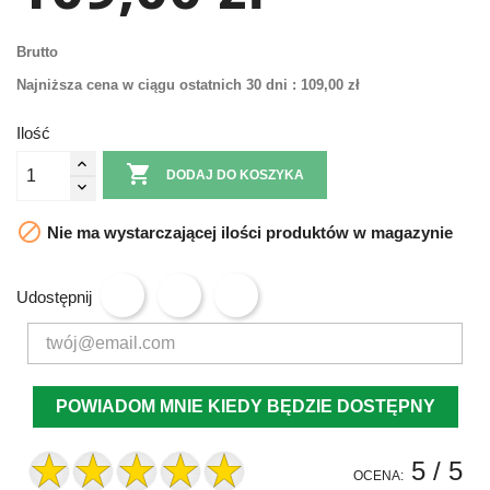
Brutto
Najniższa cena w ciągu ostatnich 30 dni :
109,00 zł
Ilość

DODAJ DO KOSZYKA

Nie ma wystarczającej ilości produktów w magazynie
Udostępnij
POWIADOM MNIE KIEDY BĘDZIE DOSTĘPNY
5
/ 5
OCENA: