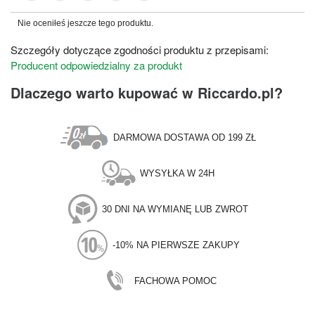
Nie oceniłeś jeszcze tego produktu.
Szczegóły dotyczące zgodności produktu z przepisami:
Producent odpowiedzialny za produkt
Dlaczego warto kupować w Riccardo.pl?
DARMOWA DOSTAWA OD 199 ZŁ
WYSYŁKA W 24H
30 DNI NA WYMIANĘ LUB ZWROT
-10% NA PIERWSZE ZAKUPY
FACHOWA POMOC