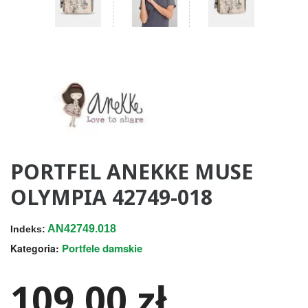
PORTFEL ANEKKE MUSE
OLYMPIA 42749-018
AN42749.018
Indeks:
Portfele damskie
Kategoria:
109,00 zł