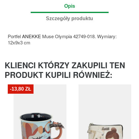
Opis
Szczegóły produktu
Portfel
ANEKKE
Muse Olympia 42749-018. Wymiary:
12x9x3 cm
KLIENCI KTÓRZY ZAKUPILI TEN
PRODUKT KUPILI RÓWNIEŻ:
-13,80 ZŁ