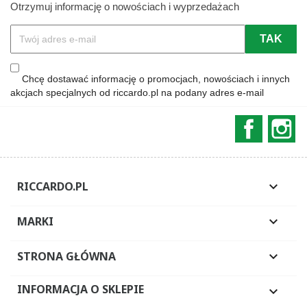
Otrzymuj informację o nowościach i wyprzedażach
Chcę dostawać informację o promocjach, nowościach i innych
akcjach specjalnych od riccardo.pl na podany adres e-mail
Faceboo
In
RICCARDO.PL

MARKI

STRONA GŁÓWNA

INFORMACJA O SKLEPIE
