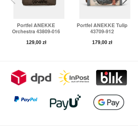
Portfel ANEKKE
Portfel ANEKKE Tulip
Orchestra 43809-016
43709-912
Cena
Cena
129,00 zł
179,00 zł