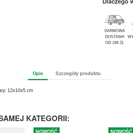
Dlaczego 
DARMOWA
DOSTAWA
WY
OD 199 ZŁ
Opis
Szczegóły produktu
ry: 12x10x5 cm
SAMEJ KATEGORII:
NOWOŚĆ
NOWOŚĆ