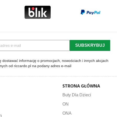
 dostawać informację o promocjach, nowościach i innych akcjach
lnych od riccardo.pl na podany adres e-mail
STRONA GŁÓWNA
Buty Dla Dzieci
ON
ONA
n