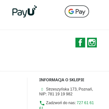
Facebook
Instag
INFORMACJA O SKLEPIE
Strzeszyńska 173, Poznań,
NIP: 781 19 19 982
phone
Zadzwoń do nas:
727 61 61
61