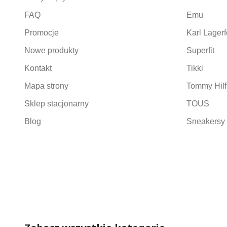
FAQ
Emu
Promocje
Karl Lagerf
Nowe produkty
Superfit
Kontakt
Tikki
Mapa strony
Tommy Hilf
Sklep stacjonarny
TOUS
Blog
Sneakersy 