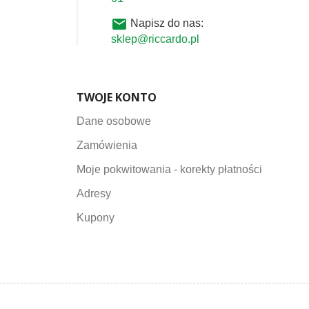
email
Napisz do nas:
sklep@riccardo.pl
TWOJE KONTO
Dane osobowe
Zamówienia
Moje pokwitowania - korekty płatności
Adresy
Kupony