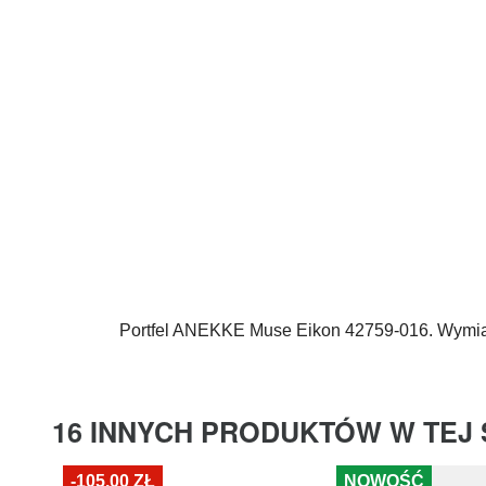
Portfel
ANEKKE
Muse Eikon 42759-016. Wymia
16 INNYCH PRODUKTÓW W TEJ 
-105,00 ZŁ
NOWOŚĆ