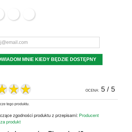
OWIADOM MNIE KIEDY BĘDZIE DOSTĘPNY
5
/ 5
OCENA:
zcze tego produktu.
czące zgodności produktu z przepisami:
Producent
 za produkt