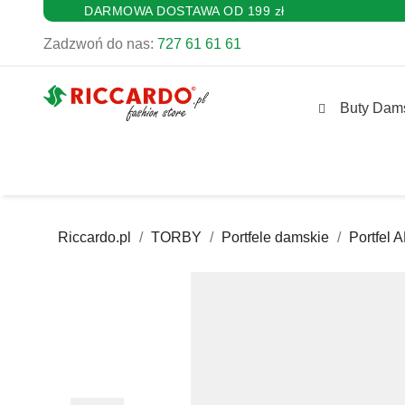
DARMOWA DOSTAWA OD 199 zł
Zadzwoń do nas:
727 61 61 61
Buty Dam
Riccardo.pl
TORBY
Portfele damskie
Portfel