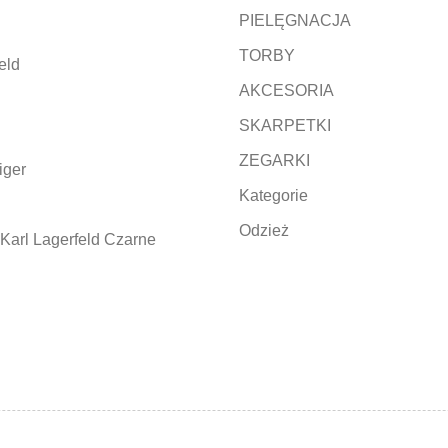
PIELĘGNACJA
TORBY
eld
AKCESORIA
SKARPETKI
ZEGARKI
iger
Kategorie
Odzież
Karl Lagerfeld Czarne