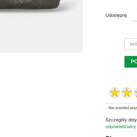
Udostępnij
P
Nie oceniłeś jes
Szczegóły doty
odpowiedzialny